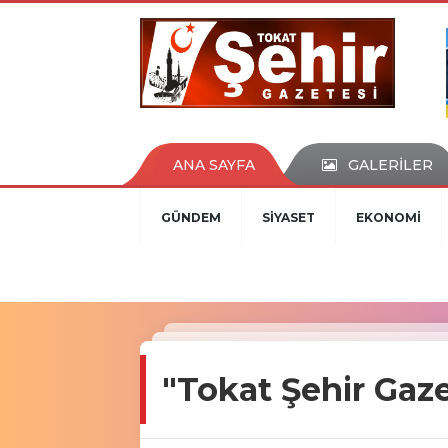
ANA SAYFA
GALERİLER
GÜNDEM
SİYASET
EKONOMİ
"Tokat Şehir Gaz