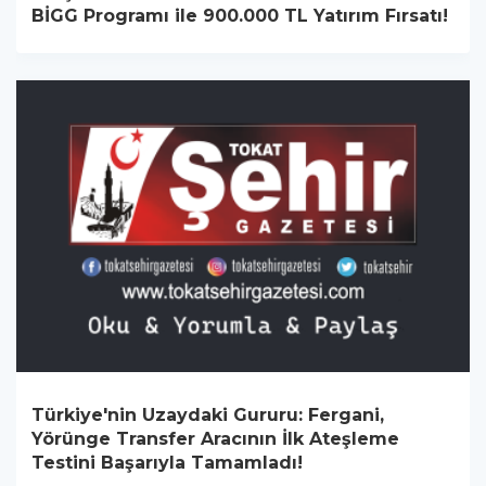
BİGG Programı ile 900.000 TL Yatırım Fırsatı!
Türkiye'nin Uzaydaki Gururu: Fergani,
Yörünge Transfer Aracının İlk Ateşleme
Testini Başarıyla Tamamladı!