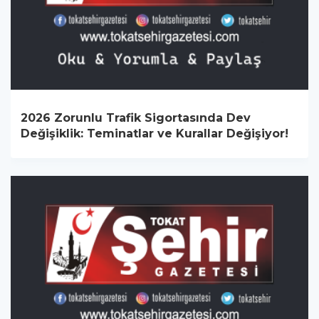
2026 Zorunlu Trafik Sigortasında Dev
Değişiklik: Teminatlar ve Kurallar Değişiyor!