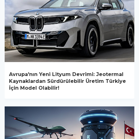
Avrupa'nın Yeni Lityum Devrimi: Jeotermal
Kaynaklardan Sürdürülebilir Üretim Türkiye
İçin Model Olabilir!