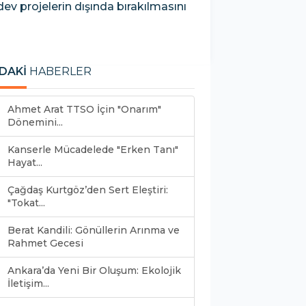
ev projelerin dışında bırakılmasını
DAKİ
HABERLER
Ahmet Arat TTSO İçin "Onarım"
Dönemini...
Kanserle Mücadelede "Erken Tanı"
Hayat...
Çağdaş Kurtgöz’den Sert Eleştiri:
"Tokat...
Berat Kandili: Gönüllerin Arınma ve
Rahmet Gecesi
Ankara’da Yeni Bir Oluşum: Ekolojik
İletişim...