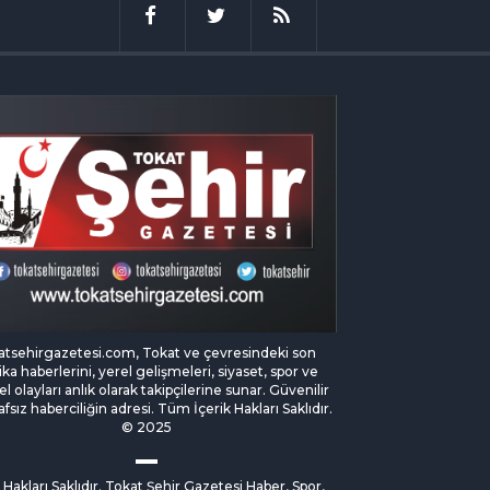
atsehirgazetesi.com, Tokat ve çevresindeki son
ka haberlerini, yerel gelişmeleri, siyaset, spor ve
l olayları anlık olarak takipçilerine sunar. Güvenilir
afsız haberciliğin adresi. Tüm İçerik Hakları Saklıdır.
© 2025
Hakları Saklıdır. Tokat Şehir Gazetesi Haber, Spor,