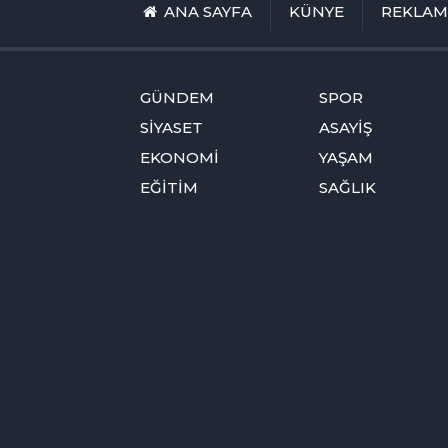
ANA SAYFA
KÜNYE
REKLA
GÜNDEM
SPOR
SİYASET
ASAYİŞ
EKONOMİ
YAŞAM
EĞİTİM
SAĞLIK