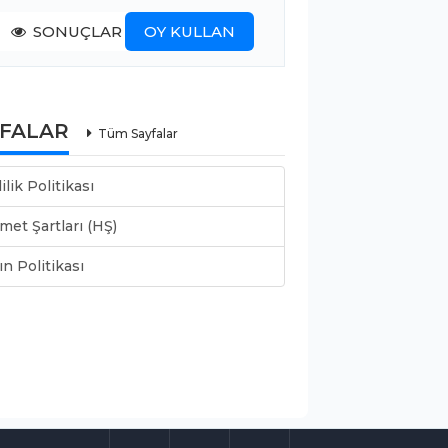
SONUÇLAR
OY KULLAN
YFALAR
Tüm Sayfalar
lilik Politikası
met Şartları (HŞ)
ın Politikası