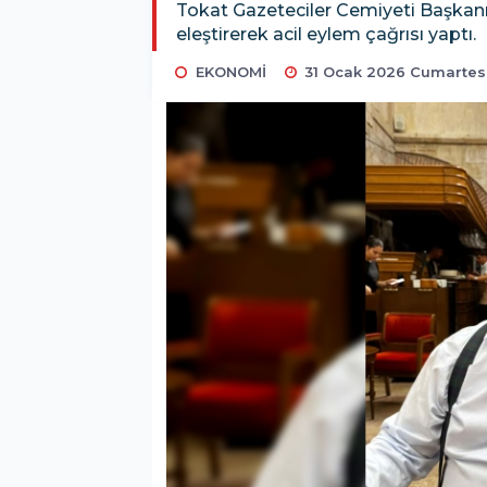
Tokat Gazeteciler Cemiyeti Başkanı M
eleştirerek acil eylem çağrısı yaptı.
EKONOMİ
31 Ocak 2026 Cumartesi