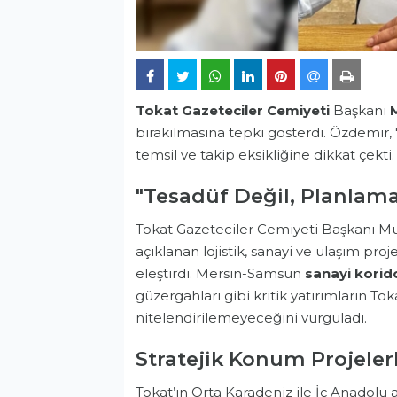
Tokat Gazeteciler Cemiyeti
Başkanı
bırakılmasına tepki gösterdi. Özdemir,
temsil ve takip eksikliğine dikkat çekti
"Tesadüf Değil, Planlama 
Tokat Gazeteciler Cemiyeti Başkanı 
açıklanan lojistik, sanayi ve ulaşım pro
eleştirdi. Mersin-Samsun
sanayi korid
güzergahları gibi kritik yatırımların Tok
nitelendirilemeyeceğini vurguladı.
Stratejik Konum Projeler
Tokat’ın Orta Karadeniz ile İç Anadolu a