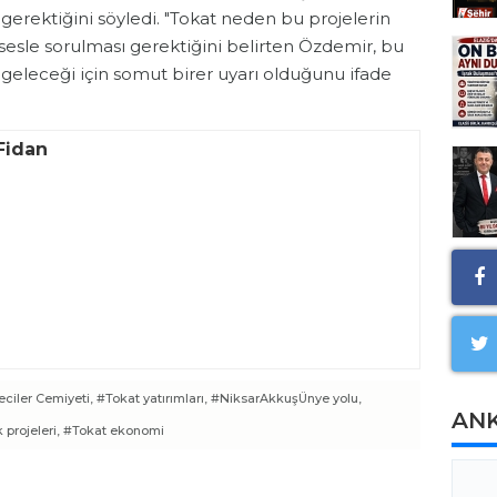
 gerektiğini söyledi. "Tokat neden bu projelerin
sesle sorulması gerektiğini belirten Özdemir, bu
n geleceği için somut birer uyarı olduğunu ifade
Fidan
ciler Cemiyeti,
#Tokat yatırımları,
#NiksarAkkuşÜnye yolu,
AN
 projeleri,
#Tokat ekonomi