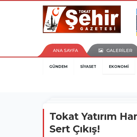
ANA SAYFA
GALERİLER
GÜNDEM
SİYASET
EKONOMİ
Tokat Yatırım Ha
Sert Çıkış!