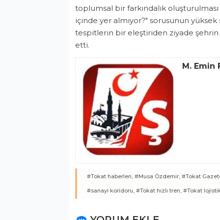
toplumsal bir farkındalık oluşturulması
içinde yer almıyor?" sorusunun yüksek 
tespitlerin bir eleştiriden ziyade şehri
etti.
M. Emin 
#Tokat haberleri,
#Musa Özdemir,
#Tokat Gazete
#sanayi koridoru,
#Tokat hızlı tren,
#Tokat lojistik
YORUM EKLE