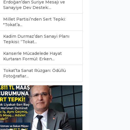
Erdoğan’dan Suriye Mesajı ve
Sanayiye Dev Destek:...
Millet Partisi’nden Sert Tepki:
"Tokat’a...
Kadim Durmaz’dan Sanayi Planı
Tepkisi: “Tokat...
Kanserle Mücadelede Hayat
Kurtaran Formül: Erken...
Tokat’ta Sanat Rüzgarı: Ödüllü
0
Fotoğraflar...