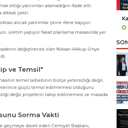
k ettiği yatırımları alamadığını ifade etti.
 dikkat çekti:
Altın Fiyatlarında Tarihi Rekor: Jeopolitik Gerilim Piyasaları Sarstı
oktası ancak yatırımlar çevre illere kayıyor.
EKONOMİ
yor, üretim yapıyor fakat planlama masasında yer
SON
aderini değiştirecek olan Niksar–Akkuş–Ünye
di.
ip ve Temsil"
sının temel sebebinin bütçe yetersizliği değil,
eterince güçlü temsil edilmemesi olduğunu
izliği değil, projelerin takip edilmemesi ve masada
usunu Sorma Vakti
ete geçmeye davet eden Cemiyet Başkanı,