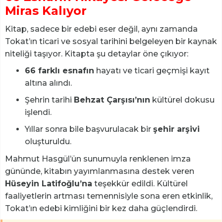
Miras Kalıyor
Kitap, sadece bir edebi eser değil, aynı zamanda
Tokat’ın ticari ve sosyal tarihini belgeleyen bir kaynak
niteliği taşıyor. Kitapta şu detaylar öne çıkıyor:
66 farklı esnafın
hayatı ve ticari geçmişi kayıt
altına alındı.
Şehrin tarihi
Behzat Çarşısı’nın
kültürel dokusu
işlendi.
Yıllar sonra bile başvurulacak bir
şehir arşivi
oluşturuldu.
Mahmut Hasgül’ün sunumuyla renklenen imza
gününde, kitabın yayımlanmasına destek veren
Hüseyin Latifoğlu’na
teşekkür edildi. Kültürel
faaliyetlerin artması temennisiyle sona eren etkinlik,
Tokat’ın edebi kimliğini bir kez daha güçlendirdi.