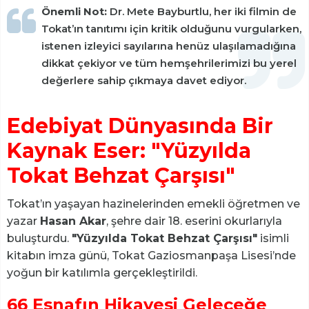
Önemli Not:
Dr. Mete Bayburtlu, her iki filmin de
Tokat’ın tanıtımı için kritik olduğunu vurgularken,
istenen izleyici sayılarına henüz ulaşılamadığına
dikkat çekiyor ve tüm hemşehrilerimizi bu yerel
değerlere sahip çıkmaya davet ediyor.
Edebiyat Dünyasında Bir
Kaynak Eser: "Yüzyılda
Tokat Behzat Çarşısı"
Tokat’ın yaşayan hazinelerinden emekli öğretmen ve
yazar
Hasan Akar
, şehre dair 18. eserini okurlarıyla
buluşturdu.
"Yüzyılda Tokat Behzat Çarşısı"
isimli
kitabın imza günü, Tokat Gaziosmanpaşa Lisesi’nde
yoğun bir katılımla gerçekleştirildi.
66 Esnafın Hikayesi Geleceğe