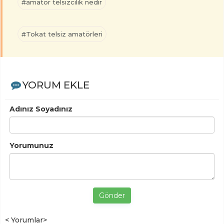
#amatör telsizcilik nedir
#Tokat telsiz amatörleri
YORUM EKLE
Adınız Soyadınız
Yorumunuz
Gönder
< Yorumlar>