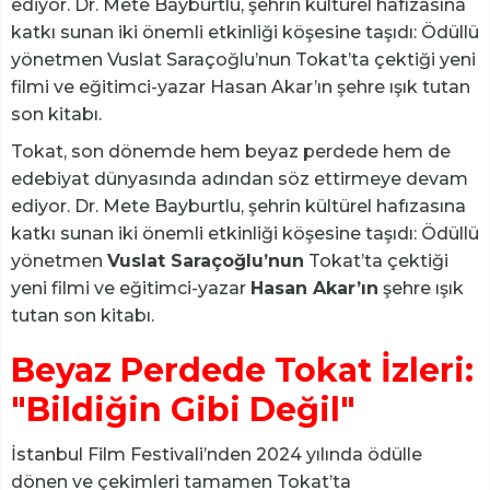
ediyor. Dr. Mete Bayburtlu, şehrin kültürel hafızasına
katkı sunan iki önemli etkinliği köşesine taşıdı: Ödüllü
yönetmen Vuslat Saraçoğlu’nun Tokat’ta çektiği yeni
filmi ve eğitimci-yazar Hasan Akar’ın şehre ışık tutan
son kitabı.
Tokat, son dönemde hem beyaz perdede hem de
edebiyat dünyasında adından söz ettirmeye devam
ediyor. Dr. Mete Bayburtlu, şehrin kültürel hafızasına
katkı sunan iki önemli etkinliği köşesine taşıdı: Ödüllü
yönetmen
Vuslat Saraçoğlu’nun
Tokat’ta çektiği
yeni filmi ve eğitimci-yazar
Hasan Akar’ın
şehre ışık
tutan son kitabı.
Beyaz Perdede Tokat İzleri:
"Bildiğin Gibi Değil"
İstanbul Film Festivali’nden 2024 yılında ödülle
dönen ve çekimleri tamamen Tokat’ta