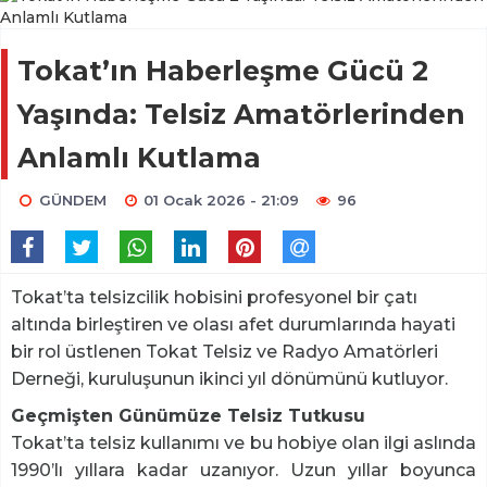
Tokat’ın Haberleşme Gücü 2
Yaşında: Telsiz Amatörlerinden
Anlamlı Kutlama
GÜNDEM
01 Ocak 2026 - 21:09
96
Tokat’ta telsizcilik hobisini profesyonel bir çatı
altında birleştiren ve olası afet durumlarında hayati
bir rol üstlenen Tokat Telsiz ve Radyo Amatörleri
Derneği, kuruluşunun ikinci yıl dönümünü kutluyor.
Geçmişten Günümüze Telsiz Tutkusu
Tokat’ta telsiz kullanımı ve bu hobiye olan ilgi aslında
1990’lı yıllara kadar uzanıyor. Uzun yıllar boyunca