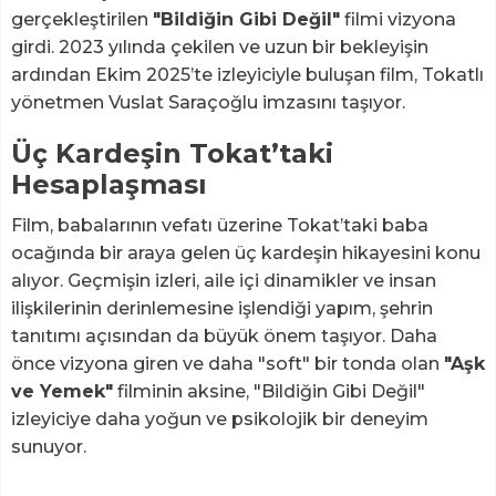
gerçekleştirilen
"Bildiğin Gibi Değil"
filmi vizyona
girdi. 2023 yılında çekilen ve uzun bir bekleyişin
ardından Ekim 2025’te izleyiciyle buluşan film, Tokatlı
yönetmen Vuslat Saraçoğlu imzasını taşıyor.
Üç Kardeşin Tokat’taki
Hesaplaşması
Film, babalarının vefatı üzerine Tokat’taki baba
ocağında bir araya gelen üç kardeşin hikayesini konu
alıyor. Geçmişin izleri, aile içi dinamikler ve insan
ilişkilerinin derinlemesine işlendiği yapım, şehrin
tanıtımı açısından da büyük önem taşıyor. Daha
önce vizyona giren ve daha "soft" bir tonda olan
"Aşk
ve Yemek"
filminin aksine, "Bildiğin Gibi Değil"
izleyiciye daha yoğun ve psikolojik bir deneyim
sunuyor.