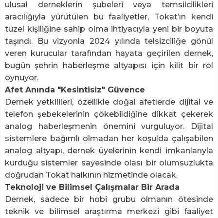
ulusal derneklerin şubeleri veya temsilcilikleri
aracılığıyla yürütülen bu faaliyetler, Tokat’ın kendi
tüzel kişiliğine sahip olma ihtiyacıyla yeni bir boyuta
taşındı. Bu vizyonla 2024 yılında telsizciliğe gönül
veren kurucular tarafından hayata geçirilen dernek,
bugün şehrin haberleşme altyapısı için kilit bir rol
oynuyor.
Afet Anında "Kesintisiz" Güvence
Dernek yetkilileri, özellikle doğal afetlerde dijital ve
telefon şebekelerinin çökebildiğine dikkat çekerek
analog haberleşmenin önemini vurguluyor. Dijital
sistemlere bağımlı olmadan her koşulda çalışabilen
analog altyapı, dernek üyelerinin kendi imkanlarıyla
kurduğu sistemler sayesinde olası bir olumsuzlukta
doğrudan Tokat halkının hizmetinde olacak.
Teknoloji ve Bilimsel Çalışmalar Bir Arada
Dernek, sadece bir hobi grubu olmanın ötesinde
teknik ve bilimsel araştırma merkezi gibi faaliyet