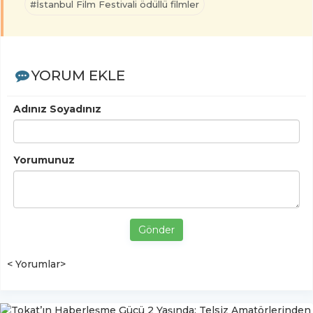
#İstanbul Film Festivali ödüllü filmler
YORUM EKLE
Adınız Soyadınız
Yorumunuz
Gönder
< Yorumlar>