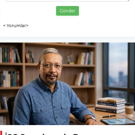
Gönder
< Yorumlar>