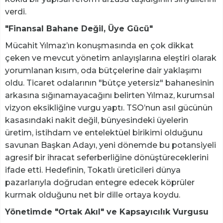
verdi.
"Finansal Bahane Değil, Üye Gücü"
Mücahit Yılmaz’ın konuşmasında en çok dikkat
çeken ve mevcut yönetim anlayışlarına eleştiri olarak
yorumlanan kısım, oda bütçelerine dair yaklaşımı
oldu. Ticaret odalarının "bütçe yetersiz" bahanesinin
arkasına sığınamayacağını belirten Yılmaz, kurumsal
vizyon eksikliğine vurgu yaptı. TSO’nun asıl gücünün
kasasındaki nakit değil, bünyesindeki üyelerin
üretim, istihdam ve entelektüel birikimi olduğunu
savunan Başkan Adayı, yeni dönemde bu potansiyeli
agresif bir ihracat seferberliğine dönüştüreceklerini
ifade etti. Hedefinin, Tokatlı üreticileri dünya
pazarlarıyla doğrudan entegre edecek köprüler
kurmak olduğunu net bir dille ortaya koydu.
Yönetimde "Ortak Akıl" ve Kapsayıcılık Vurgusu