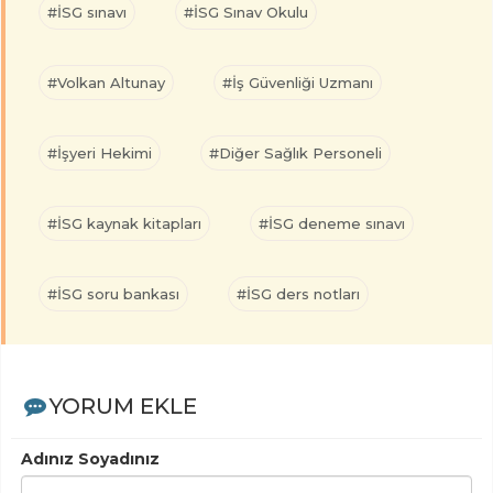
#İSG sınavı
#İSG Sınav Okulu
#Volkan Altunay
#İş Güvenliği Uzmanı
#İşyeri Hekimi
#Diğer Sağlık Personeli
#İSG kaynak kitapları
#İSG deneme sınavı
#İSG soru bankası
#İSG ders notları
YORUM EKLE
Adınız Soyadınız