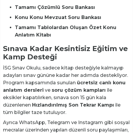
Tamamı Çözümlü Soru Bankası
Konu Konu Mevzuat Soru Bankası
Tamamı Tablolardan Oluşan Özet Konu
Anlatım Kitabı
Sınava Kadar Kesintisiz Eğitim ve
Kamp Desteği
İSG Sınav Okulu, sadece kitap desteğiyle kalmayıp
adayları sınav gününe kadar her adımda destekliyor.
Program kapsamında sunulan
ücretsiz canlı konu
anlatım dersleri
ve
soru çözüm kampları
ile
eksikler kapatılırken, sınava son 15 gün kala
düzenlenen
Hızlandırılmış Son Tekrar Kampı
ile
tüm bilgiler taze tutuluyor.
Ayrıca WhatsApp, Telegram ve Instagram gibi sosyal
mecralar üzerinden yapılan düzenli soru paylaşımları,