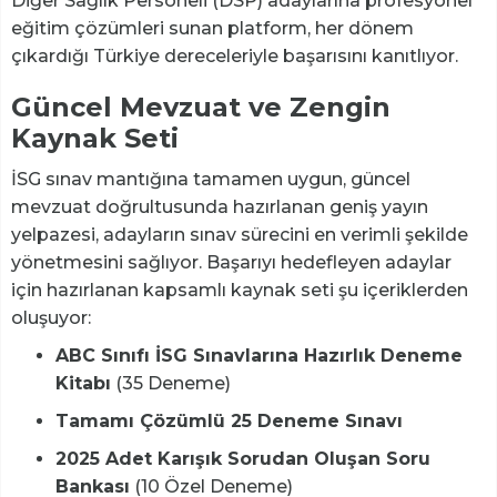
Diğer Sağlık Personeli (DSP) adaylarına profesyonel
eğitim çözümleri sunan platform, her dönem
çıkardığı Türkiye dereceleriyle başarısını kanıtlıyor.
Güncel Mevzuat ve Zengin
Kaynak Seti
İSG sınav mantığına tamamen uygun, güncel
mevzuat doğrultusunda hazırlanan geniş yayın
yelpazesi, adayların sınav sürecini en verimli şekilde
yönetmesini sağlıyor. Başarıyı hedefleyen adaylar
için hazırlanan kapsamlı kaynak seti şu içeriklerden
oluşuyor:
ABC Sınıfı İSG Sınavlarına Hazırlık Deneme
Kitabı
(35 Deneme)
Tamamı Çözümlü 25 Deneme Sınavı
2025 Adet Karışık Sorudan Oluşan Soru
Bankası
(10 Özel Deneme)