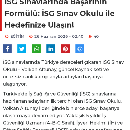
İSG Sınavlarında Başarının
Formülü: İSG Sınav Okulu ile
Hedefinize Ulaşın!
EĞİTİM
26 Haziran 2026 - 02:40
40
İSG sınavlarında Türkiye dereceleri çıkaran İSG Sınav
Okulu – Volkan Altunay, güncel kaynak seti ve
ücretsiz canlı kamplarıyla adayları başarıya
ulaştırıyor.
Türkiye’de İş Sağlığı ve Güvenliği (İSG) sınavlarına
hazırlanan adayların ilk tercihi olan İSG Sınav Okulu,
Volkan Altunay liderliğinde binlerce adayı başarıya
ulaştırmaya devam ediyor. Yaklaşık 5 yıldır İş
Güvenliği Uzmanı (A-B-C Sınıfı), İşyeri Hekimi (İH) ve