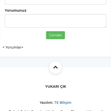
Yorumunuz
Gönder
< Yorumlar>
YUKARI ÇIK
Yazılım:
TE Bilişim