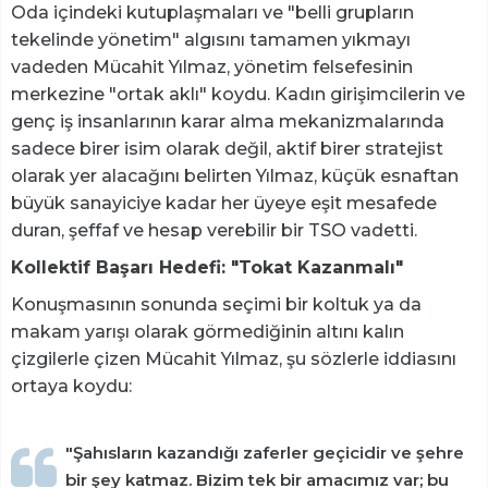
Oda içindeki kutuplaşmaları ve "belli grupların
tekelinde yönetim" algısını tamamen yıkmayı
vadeden Mücahit Yılmaz, yönetim felsefesinin
merkezine "ortak aklı" koydu. Kadın girişimcilerin ve
genç iş insanlarının karar alma mekanizmalarında
sadece birer isim olarak değil, aktif birer stratejist
olarak yer alacağını belirten Yılmaz, küçük esnaftan
büyük sanayiciye kadar her üyeye eşit mesafede
duran, şeffaf ve hesap verebilir bir TSO vadetti.
Kollektif Başarı Hedefi: "Tokat Kazanmalı"
Konuşmasının sonunda seçimi bir koltuk ya da
makam yarışı olarak görmediğinin altını kalın
çizgilerle çizen Mücahit Yılmaz, şu sözlerle iddiasını
ortaya koydu:
"Şahısların kazandığı zaferler geçicidir ve şehre
bir şey katmaz. Bizim tek bir amacımız var; bu