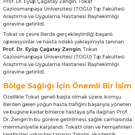
Prof. Dr. Eyüp Çağatay Zengin, Tokat
Gaziosmanpaşa Üniversitesi (TOGÜ) Tıp Fakültesi
Araştırma ve Uygulama Hastanesi Başhekimliği
görevine getirildi.
Tokat ve çevre illerde gerçekleştirdiği başarılı
operasyonlar ve hasta odaklı yaklaşımıyla tanınan
Prof. Dr. Eyüp Çağatay Zengin
, Tokat
Gaziosmanpaşa Üniversitesi (TOGÜ) Tıp Fakültesi
Araştırma ve Uygulama Hastanesi Başhekimliği
görevine getirildi.
Bölge Sağlığı İçin Önemli Bir İsim
Özellikle Tokat geneli başta olmak üzere, komşu
illerden gelen yoğun hasta trafiğini başarıyla yöneten
ve bugüne kadar binlerce hastaya şifa dağıtan Prof.
Dr. Zengin’in bu göreve getirilmesi, sağlık camiasında
memnuniyetle karşılandı. Tokatlı olan ve hemşehrileri
tarafından yakından tanınan Zengin, akademik