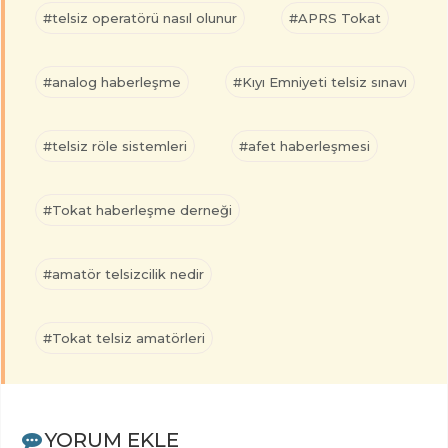
#telsiz operatörü nasıl olunur
#APRS Tokat
#analog haberleşme
#Kıyı Emniyeti telsiz sınavı
#telsiz röle sistemleri
#afet haberleşmesi
#Tokat haberleşme derneği
#amatör telsizcilik nedir
#Tokat telsiz amatörleri
YORUM EKLE