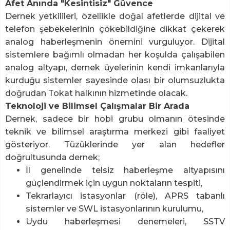
Afet Anında "Kesintisiz" Güvence
Dernek yetkilileri, özellikle doğal afetlerde dijital ve
telefon şebekelerinin çökebildiğine dikkat çekerek
analog haberleşmenin önemini vurguluyor. Dijital
sistemlere bağımlı olmadan her koşulda çalışabilen
analog altyapı, dernek üyelerinin kendi imkanlarıyla
kurduğu sistemler sayesinde olası bir olumsuzlukta
doğrudan Tokat halkının hizmetinde olacak.
Teknoloji ve Bilimsel Çalışmalar Bir Arada
Dernek, sadece bir hobi grubu olmanın ötesinde
teknik ve bilimsel araştırma merkezi gibi faaliyet
gösteriyor. Tüzüklerinde yer alan hedefler
doğrultusunda dernek;
İl genelinde telsiz haberleşme altyapısını
güçlendirmek için uygun noktaların tespiti,
Tekrarlayıcı istasyonlar (röle), APRS tabanlı
sistemler ve SWL istasyonlarının kurulumu,
Uydu haberleşmesi denemeleri, SSTV