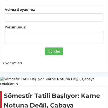
Adınız Soyadınız
Yorumunuz
Gönder
< Yorumlar>
Sömestir Tatili Başlıyor: Karne
Notuna Değil, Çabaya