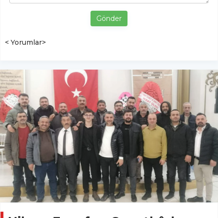
Gönder
< Yorumlar>