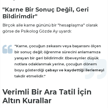
"Karne Bir Sonuç Değil, Geri
Bildirimdir"
Birçok aile karne gününü bir "hesaplaşma" olarak
görse de Psikolog Gözde Ay uyardı:
"Karne, çocuğun zekasını veya başarısını ölçen
bir sonuç değil; öğrenme sürecini anlamamıza
yarayan bir geri bildirimdir. Ebeveynler düşük
notlara odaklanmak yerine, çocuğun dönem
boyu gösterdiği
çabayı ve kaydettiği ilerlemeyi
takdir etmelidir."
Verimli Bir Ara Tatil İçin
Altın Kurallar