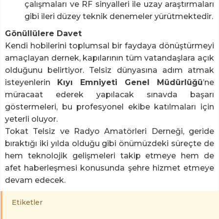
çalışmaları ve RF sinyalleri ile uzay araştırmaları
gibi ileri düzey teknik denemeler yürütmektedir.
Gönüllülere Davet
Kendi hobilerini toplumsal bir faydaya dönüştürmeyi
amaçlayan dernek, kapılarının tüm vatandaşlara açık
olduğunu belirtiyor. Telsiz dünyasına adım atmak
isteyenlerin
Kıyı Emniyeti Genel Müdürlüğü
’ne
müracaat ederek yapılacak sınavda başarı
göstermeleri, bu profesyonel ekibe katılmaları için
yeterli oluyor.
Tokat Telsiz ve Radyo Amatörleri Derneği, geride
bıraktığı iki yılda olduğu gibi önümüzdeki süreçte de
hem teknolojik gelişmeleri takip etmeye hem de
afet haberleşmesi konusunda şehre hizmet etmeye
devam edecek.
Etiketler