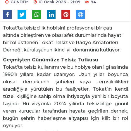
GÜNDEM
01 Ocak 2026 - 21:09
94
Tokat’ta telsizcilik hobisini profesyonel bir çatı
altında birleştiren ve olası afet durumlarında hayati
bir rol üstlenen Tokat Telsiz ve Radyo Amatörleri
Derneği, kuruluşunun ikinci yıl dönümünü kutluyor.
Geçmişten Günümüze Telsiz Tutkusu
Tokat’ta telsiz kullanımı ve bu hobiye olan ilgi aslında
1990’lı yıllara kadar uzanıyor. Uzun yıllar boyunca
ulusal derneklerin şubeleri veya temsilcilikleri
aracılığıyla yürütülen bu faaliyetler, Tokat’ın kendi
tüzel kişiliğine sahip olma ihtiyacıyla yeni bir boyuta
taşındı. Bu vizyonla 2024 yılında telsizciliğe gönül
veren kurucular tarafından hayata geçirilen dernek,
bugün şehrin haberleşme altyapısı için kilit bir rol
oynuyor.