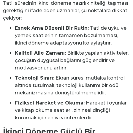
Tatil sürecinin ikinci döneme hazırlık niteliği taşıması
gerektiğini ifade eden uzmanlar, şu noktalara dikkat
çekiyor:
Esnek Ama Düzenli Bir Rutin:
Tatilde uyku ve
yemek saatlerinin tamamen bozulmaması,
ikinci döneme adaptasyonu kolaylaştırır.
Kaliteli Aile Zamanı:
Birlikte yapılan aktiviteler,
çocuğun duygusal bağlarını güçlendirir ve
motivasyonunu artırır.
Teknoloji Sınırı:
Ekran süresi mutlaka kontrol
altında tutulmalı, teknoloji kullanımı bir ödül
mekanizmasına dönüştürülmemelidir.
Fiziksel Hareket ve Okuma:
Hareketli oyunlar
ve kitap okuma saatleri, zihinsel dinçliği
korumak için en iyi yöntemlerdir.
İkinci Döneme Güçlü Bir