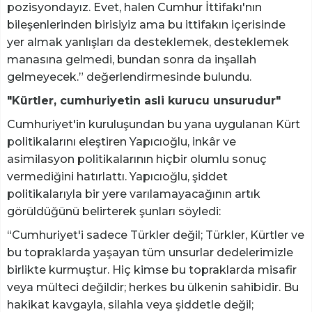
pozisyondayız. Evet, halen Cumhur İttifakı'nın
bileşenlerinden birisiyiz ama bu ittifakın içerisinde
yer almak yanlışları da desteklemek, desteklemek
manasına gelmedi, bundan sonra da inşallah
gelmeyecek.” değerlendirmesinde bulundu.
"Kürtler, cumhuriyetin asli kurucu unsurudur"
Cumhuriyet'in kuruluşundan bu yana uygulanan Kürt
politikalarını eleştiren Yapıcıoğlu, inkâr ve
asimilasyon politikalarının hiçbir olumlu sonuç
vermediğini hatırlattı. Yapıcıoğlu, şiddet
politikalarıyla bir yere varılamayacağının artık
görüldüğünü belirterek şunları söyledi:
“Cumhuriyet'i sadece Türkler değil; Türkler, Kürtler ve
bu topraklarda yaşayan tüm unsurlar dedelerimizle
birlikte kurmuştur. Hiç kimse bu topraklarda misafir
veya mülteci değildir; herkes bu ülkenin sahibidir. Bu
hakikat kavgayla, silahla veya şiddetle değil;