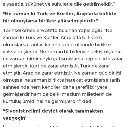
siyasetle, sükûnet ve suhuletle dile getirilmelidir.”
“Ne zaman ki Türk ve Kürtler, Araplarla birlikte
bir olmuşlarsa birlikte yükselmişlerdir”
Tarihsel örneklere atıfta bulunan Yapıcıoğlu, “Ne
zaman ki Türk ve Kürtler, Araplarla birlikte bir
olmuşlarsa tarihin kırılma dönemlerinde birlikte
yükselmişlerdir. Ne zaman birbirleriyle çekişmişlerse,
ne zaman birbirleriyle çatışmışlarsa hep birlikte zarar
etmişlerdir. Kürt de zarar etmiştir, Türk de zarar
etmiştir, Arap da zarar etmiştir. Ne zaman güç birliği
olmuşsa, ne zaman birlikte hareket etmişlerse tarih
sahnesinde hem kendileri daha şerefli bir yere
gelmişlerdir hem de belki mazlum milletlerin de
kurtuluş ümidi haline gelmişlerdir.” dedi.
“Siyonist rejimi devlet olarak tanımaktan
vazgeçin”