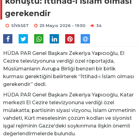
konuştu: İttihad-ı İslam olması
gerekendir
SİYASET
25 Mayıs 2026 - 19:50
34
HÜDA PAR Genel Başkanı Zekeriya Yapıcıoğlu, El
Cezire televizyonuna verdiği özel röportajda,
Müslümanların Avrupa Birliği benzeri bir birlik
kurması gerektiğini belirterek “İttihad-ı İslam olması
gerekendir” dedi.
HÜDA PAR Genel Başkanı Zekeriya Yapıcıoğlu, Katar
merkezli El Cezire televizyonuna verdiği özel
mülakatta; partisinin siyasi vizyonu, İslam ümmetinin
vahdeti, Kürt meselesinin çözüm kodları ve siyonist
işgal rejiminin Gazze'deki soykırımına ilişkin önemli
değerlendirmelerde bulundu.