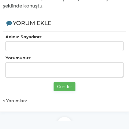
şeklinde konuştu.
YORUM EKLE
Adınız Soyadınız
Yorumunuz
Gönder
< Yorumlar>