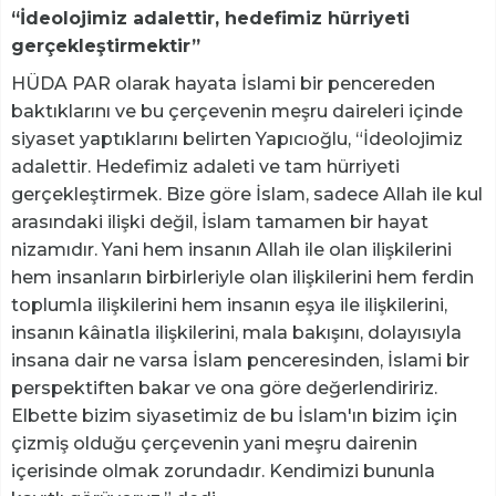
“İdeolojimiz adalettir, hedefimiz hürriyeti
gerçekleştirmektir”
HÜDA PAR olarak hayata İslami bir pencereden
baktıklarını ve bu çerçevenin meşru daireleri içinde
siyaset yaptıklarını belirten Yapıcıoğlu, “İdeolojimiz
adalettir. Hedefimiz adaleti ve tam hürriyeti
gerçekleştirmek. Bize göre İslam, sadece Allah ile kul
arasındaki ilişki değil, İslam tamamen bir hayat
nizamıdır. Yani hem insanın Allah ile olan ilişkilerini
hem insanların birbirleriyle olan ilişkilerini hem ferdin
toplumla ilişkilerini hem insanın eşya ile ilişkilerini,
insanın kâinatla ilişkilerini, mala bakışını, dolayısıyla
insana dair ne varsa İslam penceresinden, İslami bir
perspektiften bakar ve ona göre değerlendiririz.
Elbette bizim siyasetimiz de bu İslam'ın bizim için
çizmiş olduğu çerçevenin yani meşru dairenin
içerisinde olmak zorundadır. Kendimizi bununla