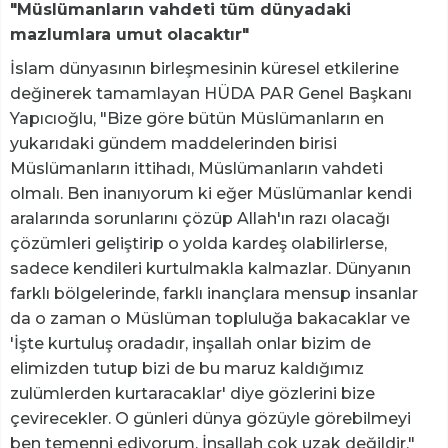
"Müslümanların vahdeti tüm dünyadaki
mazlumlara umut olacaktır"
İslam dünyasının birleşmesinin küresel etkilerine
değinerek tamamlayan HÜDA PAR Genel Başkanı
Yapıcıoğlu, "Bize göre bütün Müslümanların en
yukarıdaki gündem maddelerinden birisi
Müslümanların ittihadı, Müslümanların vahdeti
olmalı. Ben inanıyorum ki eğer Müslümanlar kendi
aralarında sorunlarını çözüp Allah'ın razı olacağı
çözümleri geliştirip o yolda kardeş olabilirlerse,
sadece kendileri kurtulmakla kalmazlar. Dünyanın
farklı bölgelerinde, farklı inançlara mensup insanlar
da o zaman o Müslüman topluluğa bakacaklar ve
'İşte kurtuluş oradadır, inşallah onlar bizim de
elimizden tutup bizi de bu maruz kaldığımız
zulümlerden kurtaracaklar' diye gözlerini bize
çevirecekler. O günleri dünya gözüyle görebilmeyi
ben temenni ediyorum. İnşallah çok uzak değildir."