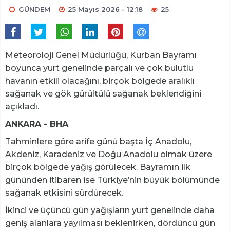
GÜNDEM
25 Mayıs 2026 - 12:18
25
Meteoroloji Genel Müdürlüğü, Kurban Bayramı
boyunca yurt genelinde parçalı ve çok bulutlu
havanın etkili olacağını, birçok bölgede aralıklı
sağanak ve gök gürültülü sağanak beklendiğini
açıkladı.
ANKARA - BHA
Tahminlere göre arife günü başta İç Anadolu,
Akdeniz, Karadeniz ve Doğu Anadolu olmak üzere
birçok bölgede yağış görülecek. Bayramın ilk
gününden itibaren ise Türkiye’nin büyük bölümünde
sağanak etkisini sürdürecek.
İkinci ve üçüncü gün yağışların yurt genelinde daha
geniş alanlara yayılması beklenirken, dördüncü gün