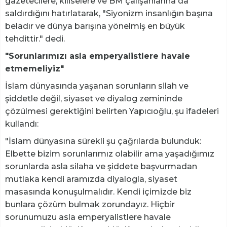
gazetecilere, kiliselere ve BM çalışanlarına da
saldırdığını hatırlatarak, "Siyonizm insanlığın başına
beladır ve dünya barışına yönelmiş en büyük
tehdittir." dedi.
"Sorunlarımızı asla emperyalistlere havale
etmemeliyiz"
İslam dünyasında yaşanan sorunların silah ve
şiddetle değil, siyaset ve diyalog zemininde
çözülmesi gerektiğini belirten Yapıcıoğlu, şu ifadeleri
kullandı:
"İslam dünyasına sürekli şu çağrılarda bulunduk:
Elbette bizim sorunlarımız olabilir ama yaşadığımız
sorunlarda asla silaha ve şiddete başvurmadan
mutlaka kendi aramızda diyalogla, siyaset
masasında konuşulmalıdır. Kendi içimizde biz
bunlara çözüm bulmak zorundayız. Hiçbir
sorunumuzu asla emperyalistlere havale