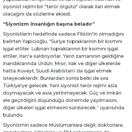
siyonist rejimi bir "terör örgütü" olarak ilan etmek
olacağını da sözlerine ekledi.
“Siyonizm insanlığın başına beladır”
Siyonistlerin hedefinde sadece Filistin'in olmadığını
belirten Yapıcıoğlu, “Suriye topraklarının bir kısmını
işgal ettiler. Lübnan topraklarının bir kısmını işgal
ettiler, İran'a saldırıyorlar. Yarın zamanının geldiğine
inandıklarında Ürdün, Mısır, Irak ve diğer ülkelerde
hatta Kuveyt, Suudi Arabistan’ı da işgal etmek
isteyeceklerdir. Bunlardan sonra belki de sıra
Türkiye'ye gelecek. Yani siyonist terör rejimi asla
doymayacak ve asla yetinmeyecek. Güç ve imkân
ele geçirdiğini düşündüğü dönemde yayılmasını,
diğer ülkeleri işgal etmesini sürdürecek.” uyarısında
bulundu.
Siyonizmin sadece Müslümanlara değil, doktorlara,