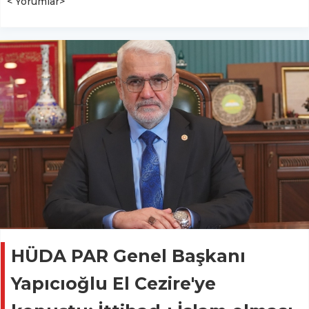
< Yorumlar>
HÜDA PAR Genel Başkanı
Yapıcıoğlu El Cezire'ye