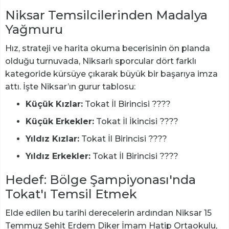
Niksar Temsilcilerinden Madalya
Yağmuru
Hız, strateji ve harita okuma becerisinin ön planda
olduğu turnuvada, Niksarlı sporcular dört farklı
kategoride kürsüye çıkarak büyük bir başarıya imza
attı. İşte Niksar’ın gurur tablosu:
Küçük Kızlar:
Tokat İl Birincisi ????
Küçük Erkekler:
Tokat İl İkincisi ????
Yıldız Kızlar:
Tokat İl Birincisi ????
Yıldız Erkekler:
Tokat İl Birincisi ????
Hedef: Bölge Şampiyonası'nda
Tokat'ı Temsil Etmek
Elde edilen bu tarihi derecelerin ardından Niksar 15
Temmuz Şehit Erdem Diker İmam Hatip Ortaokulu,