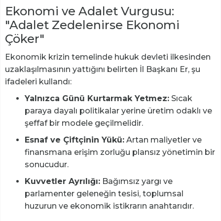
Ekonomi ve Adalet Vurgusu:
"Adalet Zedelenirse Ekonomi
Çöker"
Ekonomik krizin temelinde hukuk devleti ilkesinden
uzaklaşılmasının yattığını belirten İl Başkanı Er, şu
ifadeleri kullandı:
Yalnızca Günü Kurtarmak Yetmez:
Sıcak
paraya dayalı politikalar yerine üretim odaklı ve
şeffaf bir modele geçilmelidir.
Esnaf ve Çiftçinin Yükü:
Artan maliyetler ve
finansmana erişim zorluğu plansız yönetimin bir
sonucudur.
Kuvvetler Ayrılığı:
Bağımsız yargı ve
parlamenter geleneğin tesisi, toplumsal
huzurun ve ekonomik istikrarın anahtarıdır.