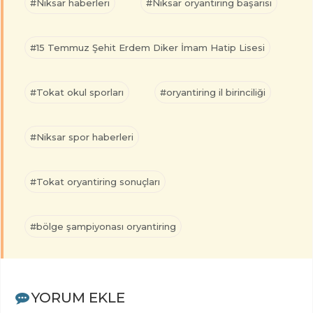
#Niksar haberleri
#Niksar oryantiring başarısı
#15 Temmuz Şehit Erdem Diker İmam Hatip Lisesi
#Tokat okul sporları
#oryantiring il birinciliği
#Niksar spor haberleri
#Tokat oryantiring sonuçları
#bölge şampiyonası oryantiring
YORUM EKLE