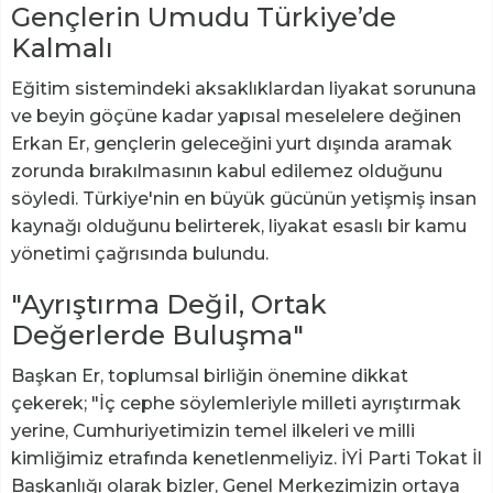
Gençlerin Umudu Türkiye’de
Kalmalı
Eğitim sistemindeki aksaklıklardan liyakat sorununa
ve beyin göçüne kadar yapısal meselelere değinen
Erkan Er, gençlerin geleceğini yurt dışında aramak
zorunda bırakılmasının kabul edilemez olduğunu
söyledi. Türkiye'nin en büyük gücünün yetişmiş insan
kaynağı olduğunu belirterek, liyakat esaslı bir kamu
yönetimi çağrısında bulundu.
"Ayrıştırma Değil, Ortak
Değerlerde Buluşma"
Başkan Er, toplumsal birliğin önemine dikkat
çekerek; "İç cephe söylemleriyle milleti ayrıştırmak
yerine, Cumhuriyetimizin temel ilkeleri ve milli
kimliğimiz etrafında kenetlenmeliyiz. İYİ Parti Tokat İl
Başkanlığı olarak bizler, Genel Merkezimizin ortaya