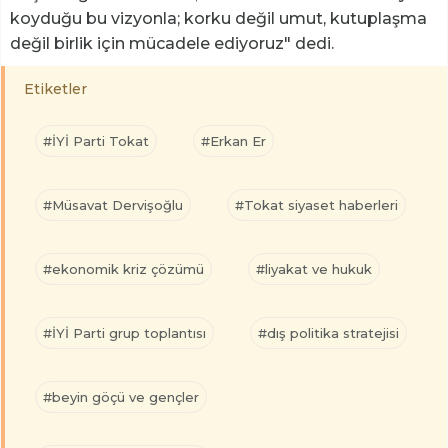
koyduğu bu vizyonla; korku değil umut, kutuplaşma
değil birlik için mücadele ediyoruz" dedi.
Etiketler
#İYİ Parti Tokat
#Erkan Er
#Müsavat Dervişoğlu
#Tokat siyaset haberleri
#ekonomik kriz çözümü
#liyakat ve hukuk
#İYİ Parti grup toplantısı
#dış politika stratejisi
#beyin göçü ve gençler