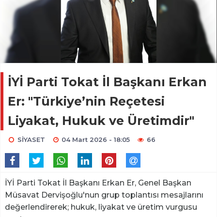
İYİ Parti Tokat İl Başkanı Erkan
Er: "Türkiye’nin Reçetesi
Liyakat, Hukuk ve Üretimdir"
SİYASET
04 Mart 2026 - 18:05
66
İYİ Parti Tokat İl Başkanı Erkan Er, Genel Başkan
Müsavat Dervişoğlu'nun grup toplantısı mesajlarını
değerlendirerek; hukuk, liyakat ve üretim vurgusu