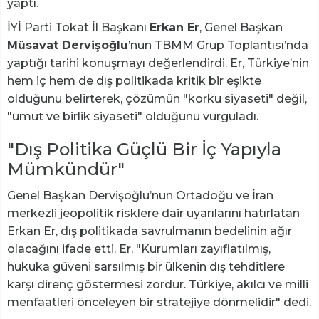
yaptı.
İYİ Parti Tokat İl Başkanı
Erkan Er
, Genel Başkan
Müsavat Dervişoğlu
’nun TBMM Grup Toplantısı’nda
yaptığı tarihi konuşmayı değerlendirdi. Er, Türkiye’nin
hem iç hem de dış politikada kritik bir eşikte
olduğunu belirterek, çözümün "korku siyaseti" değil,
"umut ve birlik siyaseti" olduğunu vurguladı.
"Dış Politika Güçlü Bir İç Yapıyla
Mümkündür"
Genel Başkan Dervişoğlu’nun Ortadoğu ve İran
merkezli jeopolitik risklere dair uyarılarını hatırlatan
Erkan Er, dış politikada savrulmanın bedelinin ağır
olacağını ifade etti. Er, "Kurumları zayıflatılmış,
hukuka güveni sarsılmış bir ülkenin dış tehditlere
karşı direnç göstermesi zordur. Türkiye, akılcı ve milli
menfaatleri önceleyen bir stratejiye dönmelidir" dedi.