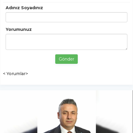
Adınız Soyadınız
Yorumunuz
Gönder
< Yorumlar>