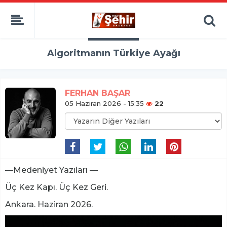
Algoritmanın Türkiye Ayağı
FERHAN BAŞAR
05 Haziran 2026 - 15:35
22
—Medeniyet Yazıları —
Üç Kez Kapı. Üç Kez Geri.
Ankara. Haziran 2026.