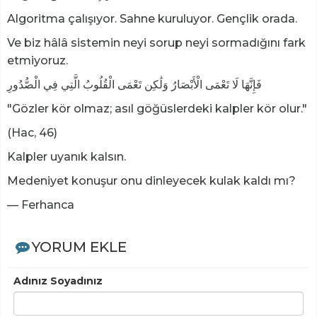
Algoritma çalışıyor. Sahne kuruluyor. Gençlik orada.
Ve biz hâlâ sistemin neyi sorup neyi sormadığını fark
etmiyoruz.
فَإِنَّهَا لَا تَعْمَى الْأَبْصَارُ وَلَٰكِن تَعْمَى الْقُلُوبُ الَّتِي فِي الْصُّدُورِ
"Gözler kör olmaz; asıl göğüslerdeki kalpler kör olur."
(Hac, 46)
Kalpler uyanık kalsın.
Medeniyet konuşur onu dinleyecek kulak kaldı mı?
— Ferhanca
YORUM EKLE
Adınız Soyadınız