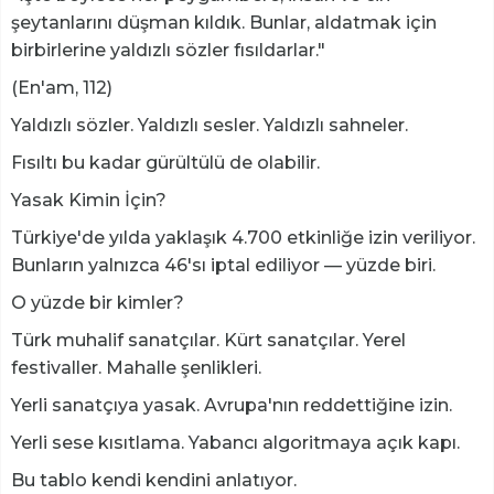
şeytanlarını düşman kıldık. Bunlar, aldatmak için
birbirlerine yaldızlı sözler fısıldarlar."
(En'am, 112)
Yaldızlı sözler. Yaldızlı sesler. Yaldızlı sahneler.
Fısıltı bu kadar gürültülü de olabilir.
Yasak Kimin İçin?
Türkiye'de yılda yaklaşık 4.700 etkinliğe izin veriliyor.
Bunların yalnızca 46'sı iptal ediliyor — yüzde biri.
O yüzde bir kimler?
Türk muhalif sanatçılar. Kürt sanatçılar. Yerel
festivaller. Mahalle şenlikleri.
Yerli sanatçıya yasak. Avrupa'nın reddettiğine izin.
Yerli sese kısıtlama. Yabancı algoritmaya açık kapı.
Bu tablo kendi kendini anlatıyor.