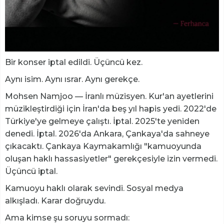
Bir konser iptal edildi. Üçüncü kez.
Aynı isim. Aynı ısrar. Aynı gerekçe.
Mohsen Namjoo — İranlı müzisyen. Kur'an ayetlerini
müzikleştirdiği için İran'da beş yıl hapis yedi. 2022'de
Türkiye'ye gelmeye çalıştı. İptal. 2025'te yeniden
denedi. İptal. 2026'da Ankara, Çankaya'da sahneye
çıkacaktı. Çankaya Kaymakamlığı "kamuoyunda
oluşan haklı hassasiyetler" gerekçesiyle izin vermedi.
Üçüncü iptal.
Kamuoyu haklı olarak sevindi. Sosyal medya
alkışladı. Karar doğruydu.
Ama kimse şu soruyu sormadı: