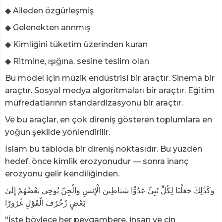
◆ Aileden özgürleşmiş
◆ Gelenekten arınmış
◆ Kimliğini tüketim üzerinden kuran
◆ Ritmine, ışığına, sesine teslim olan
Bu model için müzik endüstrisi bir araçtır. Sinema bir
araçtır. Sosyal medya algoritmaları bir araçtır. Eğitim
müfredatlarının standardizasyonu bir araçtır.
Ve bu araçlar, en çok direniş gösteren toplumlara en
yoğun şekilde yönlendirilir.
İslam bu tabloda bir direniş noktasıdır. Bu yüzden
hedef, önce kimlik erozyonudur — sonra inanç
erozyonu gelir kendiliğinden.
وَكَذَٰلِكَ جَعَلْنَا لِكُلِّ نَبِيٍّ عَدُوًّا شَيَاطِينَ الْإِنسِ وَالْجِنِّ يُوحِي بَعْضُهُمْ إِلَىٰ
بَعْضٍ زُخْرُفَ الْقَوْلِ غُرُورًا
"İşte böylece her peygambere, insan ve cin