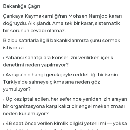
Bakanlığa Çağrı
Çankaya Kaymakamlığı'nın Mohsen Namjoo kararı
doğruydu. Alkışlandı. Ama tek bir karar, sistematik
bir sorunun cevabı olamaz.
Biz bu satırlarla ilgili bakanlıklarımıza şunu sormak
istiyoruz:
› Yabancı sanatçılara konser izni verilirken içerik
denetimi neden yapılmıyor?
› Avrupa'nın hangi gerekçeyle reddettiği bir ismin
Türkiye'de sahneye çıkmasına neden göz
yumuluyor?
› Üç kez iptal edilen, her seferinde yeniden izin arayan
bir organizasyona karşı kalıcı bir engel mekanizması
neden kurulmuyor?
› 48 saat önce verilen kimlik bilgisi yeterli mi — yoksa