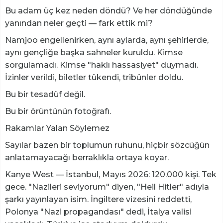
Bu adam üç kez neden döndü? Ve her döndüğünde
yanından neler geçti — fark ettik mi?
Namjoo engellenirken, aynı aylarda, aynı şehirlerde,
aynı gençliğe başka sahneler kuruldu. Kimse
sorgulamadı. Kimse "haklı hassasiyet" duymadı.
İzinler verildi, biletler tükendi, tribünler doldu.
Bu bir tesadüf değil.
Bu bir örüntünün fotoğrafı.
Rakamlar Yalan Söylemez
Sayılar bazen bir toplumun ruhunu, hiçbir sözcüğün
anlatamayacağı berraklıkla ortaya koyar.
Kanye West — İstanbul, Mayıs 2026: 120.000 kişi. Tek
gece. "Nazileri seviyorum" diyen, "Heil Hitler" adıyla
şarkı yayınlayan isim. İngiltere vizesini reddetti,
Polonya "Nazi propagandası" dedi, İtalya valisi