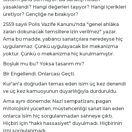
yasaklandı? Hangi değerleri taşıyor? Hangi içerikleri
üretiyor? Gençliğe ne bırakıyor?
2559 sayılı Polis Vazife Kanunu'nda "genel ahlâka
zararı dokunacak temsillere izin verilmez" yazar.
Ama bu madde, yabancı sanatçılara neredeyse hiç
uygulanmaz. Çünkü uygulayacak bir mekanizma
yoktur. Çünkü o mekanizma hiç kurulmamıştır.
Boşluk mu bu? Yoksa tasarım mı?
Bir Engellendi. Onlarcası Geçti.
Kur'an'a doğrudan temas eden isim üç kez denendi
ve üç kez kamuoyunun duyarlılığıyla durduruldu.
Ama aynı dönemde; Nazi sempatizanı, pagan
mitolojisini yücelten, müstehcenliği sanat ilan eden
onlarca isim hiç sorgulanmadan sahneye çıktı.
Hiçbiri için "haklı hassasiyet" duyulmadı. Hiçbirinin
izni sorgulanmadı.