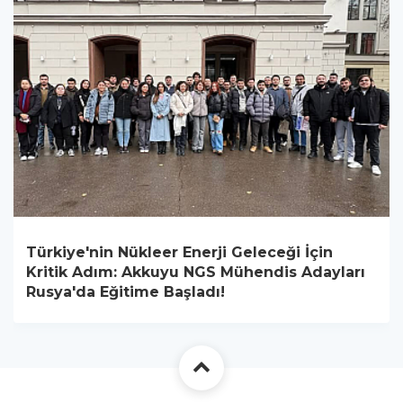
Türkiye'nin Nükleer Enerji Geleceği İçin
Kritik Adım: Akkuyu NGS Mühendis Adayları
Rusya'da Eğitime Başladı!