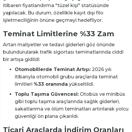
itibaren fiyatlandırma "tüzel kişi" statüsünde
yapılacak. Bu durum, özellikle kayıt dışı filo
işletmeciliğinin önüne geçmeyi hedefliyor.
Teminat Limitlerine %33 Zam
Artan maliyetler ve tedavi giderleri göz önünde
bulundurularak trafik sigortası teminatlarında ciddi
bir artışa gidildi:
Otomobillerde Teminat Artışı:
2026 yılı
itibarıyla otomobil grubu araçlarda teminat
limitleri
%33 oranında
yükseltildi.
Toplu Taşıma Güvencesi:
Otobüs ve minibüs
gibi toplu taşıma araçlarında sağlık giderleri,
sakatlanma ve ölüm teminatları artırılarak yolcu
güvenliği ön plana çıkarıldı.
Ticari Araçlarda İndirim Oranları