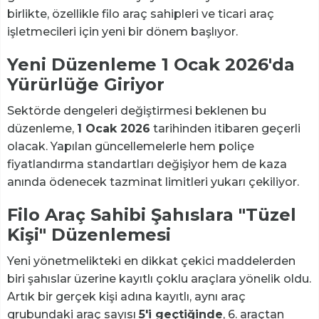
birlikte, özellikle filo araç sahipleri ve ticari araç
işletmecileri için yeni bir dönem başlıyor.
Yeni Düzenleme 1 Ocak 2026'da
Yürürlüğe Giriyor
Sektörde dengeleri değiştirmesi beklenen bu
düzenleme,
1 Ocak 2026
tarihinden itibaren geçerli
olacak. Yapılan güncellemelerle hem poliçe
fiyatlandırma standartları değişiyor hem de kaza
anında ödenecek tazminat limitleri yukarı çekiliyor.
Filo Araç Sahibi Şahıslara "Tüzel
Kişi" Düzenlemesi
Yeni yönetmelikteki en dikkat çekici maddelerden
biri şahıslar üzerine kayıtlı çoklu araçlara yönelik oldu.
Artık bir gerçek kişi adına kayıtlı, aynı araç
grubundaki araç sayısı
5'i geçtiğinde
, 6. araçtan