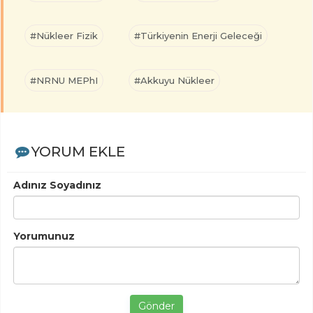
#Nükleer Fizik
#Türkiyenin Enerji Geleceği
#NRNU MEPhI
#Akkuyu Nükleer
YORUM EKLE
Adınız Soyadınız
Yorumunuz
Gönder