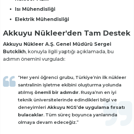
Isı Mühendisliği
Elektrik Mühendisliği
Akkuyu Nükleer'den Tam Destek
Akkuyu Nükleer A.Ş. Genel Müdürü Sergei
Butckikh
, konuyla ilgili yaptığı açıklamada, bu
adımın önemini vurguladı:
“Her yeni öğrenci grubu, Türkiye’nin ilk nükleer
santralinin işletme ekibini oluşturma yolunda
atılmış
önemli bir adımdır
. Rusya’nın en iyi
teknik üniversitelerinde edindikleri bilgi ve
deneyimleri
Akkuyu NGS’de uygulama fırsatı
bulacaklar
. Tüm süreç boyunca yanlarında
olmaya devam edeceğiz.”