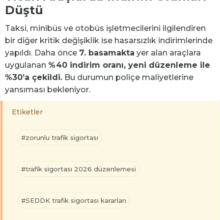
Düştü
Taksi, minibüs ve otobüs işletmecilerini ilgilendiren
bir diğer kritik değişiklik ise hasarsızlık indirimlerinde
yapıldı. Daha önce
7. basamakta
yer alan araçlara
uygulanan
%40 indirim oranı, yeni düzenleme ile
%30’a çekildi.
Bu durumun poliçe maliyetlerine
yansıması bekleniyor.
Etiketler
#zorunlu trafik sigortası
#trafik sigortası 2026 düzenlemesi
#SEDDK trafik sigortası kararları