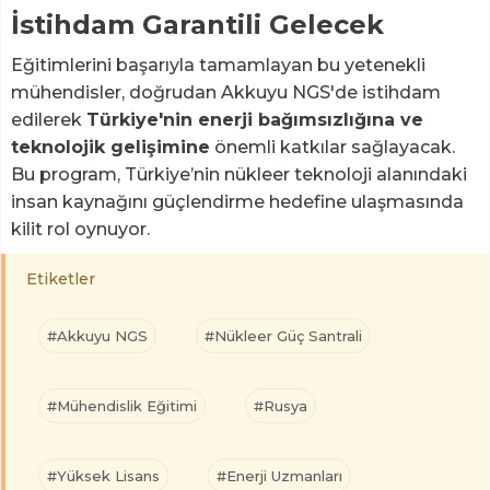
İstihdam Garantili Gelecek
Eğitimlerini başarıyla tamamlayan bu yetenekli
mühendisler, doğrudan Akkuyu NGS'de istihdam
edilerek
Türkiye'nin enerji bağımsızlığına ve
teknolojik gelişimine
önemli katkılar sağlayacak.
Bu program, Türkiye’nin nükleer teknoloji alanındaki
insan kaynağını güçlendirme hedefine ulaşmasında
kilit rol oynuyor.
Etiketler
#Akkuyu NGS
#Nükleer Güç Santrali
#Mühendislik Eğitimi
#Rusya
#Yüksek Lisans
#Enerji Uzmanları