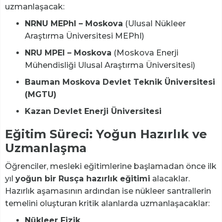
uzmanlaşacak:
NRNU MEPhI – Moskova
(Ulusal Nükleer
Araştırma Üniversitesi MEPhI)
NRU MPEI – Moskova
(Moskova Enerji
Mühendisliği Ulusal Araştırma Üniversitesi)
Bauman Moskova Devlet Teknik Üniversitesi
(MGTU)
Kazan Devlet Enerji Üniversitesi
Eğitim Süreci: Yoğun Hazırlık ve
Uzmanlaşma
Öğrenciler, mesleki eğitimlerine başlamadan önce ilk
yıl
yoğun bir Rusça hazırlık eğitimi
alacaklar.
Hazırlık aşamasının ardından ise nükleer santrallerin
temelini oluşturan kritik alanlarda uzmanlaşacaklar:
Nükleer Fizik