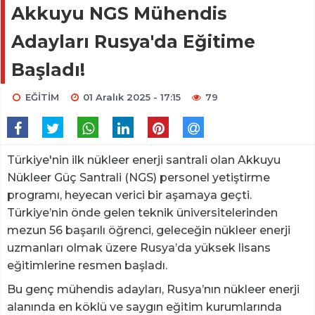
Akkuyu NGS Mühendis
Adayları Rusya'da Eğitime
Başladı!
EĞİTİM
01 Aralık 2025 - 17:15
79
Türkiye'nin ilk nükleer enerji santrali olan Akkuyu
Nükleer Güç Santrali (NGS) personel yetiştirme
programı, heyecan verici bir aşamaya geçti.
Türkiye’nin önde gelen teknik üniversitelerinden
mezun 56 başarılı öğrenci, geleceğin nükleer enerji
uzmanları olmak üzere Rusya’da yüksek lisans
eğitimlerine resmen başladı.
Bu genç mühendis adayları, Rusya’nın nükleer enerji
alanında en köklü ve saygın eğitim kurumlarında