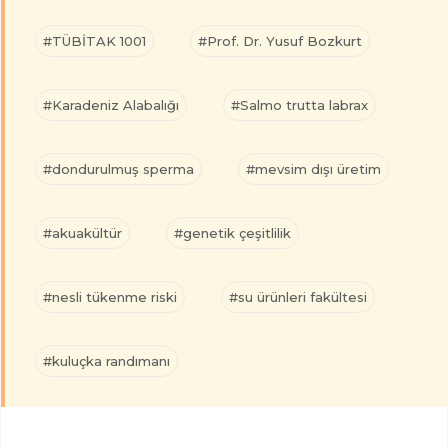
#TÜBİTAK 1001
#Prof. Dr. Yusuf Bozkurt
#Karadeniz Alabalığı
#Salmo trutta labrax
#dondurulmuş sperma
#mevsim dışı üretim
#akuakültür
#genetik çeşitlilik
#nesli tükenme riski
#su ürünleri fakültesi
#kuluçka randımanı