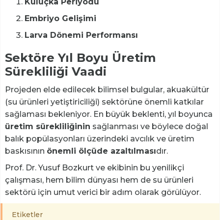
Kuluçka Periyodu
Embriyo Gelişimi
Larva Dönemi Performansı
Sektöre Yıl Boyu Üretim
Sürekliliği Vaadi
Projeden elde edilecek bilimsel bulgular, akuakültür
(su ürünleri yetiştiriciliği) sektörüne önemli katkılar
sağlaması bekleniyor. En büyük beklenti, yıl boyunca
üretim sürekliliğinin
sağlanması ve böylece doğal
balık popülasyonları üzerindeki avcılık ve üretim
baskısının
önemli ölçüde azaltılması
dır.
Prof. Dr. Yusuf Bozkurt ve ekibinin bu yenilikçi
çalışması, hem bilim dünyası hem de su ürünleri
sektörü için umut verici bir adım olarak görülüyor.
Etiketler