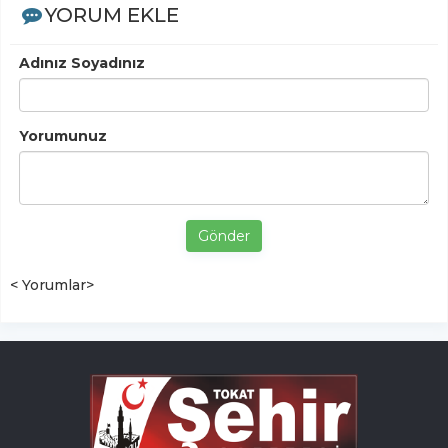
YORUM EKLE
Adınız Soyadınız
Yorumunuz
Gönder
< Yorumlar>