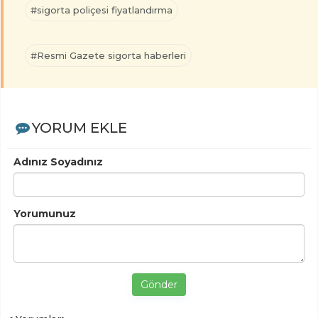
#sigorta poliçesi fiyatlandırma
#Resmi Gazete sigorta haberleri
YORUM EKLE
Adınız Soyadınız
Yorumunuz
Gönder