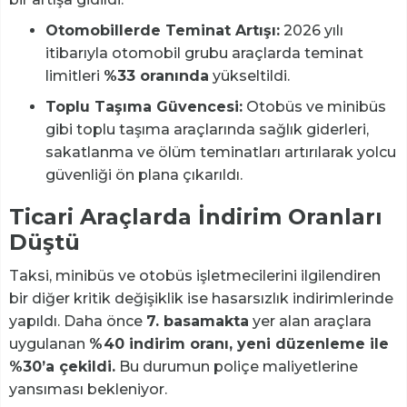
Otomobillerde Teminat Artışı:
2026 yılı
itibarıyla otomobil grubu araçlarda teminat
limitleri
%33 oranında
yükseltildi.
Toplu Taşıma Güvencesi:
Otobüs ve minibüs
gibi toplu taşıma araçlarında sağlık giderleri,
sakatlanma ve ölüm teminatları artırılarak yolcu
güvenliği ön plana çıkarıldı.
Ticari Araçlarda İndirim Oranları
Düştü
Taksi, minibüs ve otobüs işletmecilerini ilgilendiren
bir diğer kritik değişiklik ise hasarsızlık indirimlerinde
yapıldı. Daha önce
7. basamakta
yer alan araçlara
uygulanan
%40 indirim oranı, yeni düzenleme ile
%30’a çekildi.
Bu durumun poliçe maliyetlerine
yansıması bekleniyor.