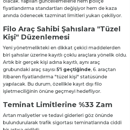
olacak. Yapılan güncellemelerle hem poliçe
fiyatlandırma standartları değişiyor hem de kaza
anında ödenecek tazminat limitleri yukarı çekiliyor.
Filo Araç Sahibi Şahıslara "Tüzel
Kişi" Düzenlemesi
Yeni yönetmelikteki en dikkat çekici maddelerden
biri şahıslar üzerine kayıtlı çoklu araçlara yönelik oldu.
Artık bir gerçek kişi adına kayıtlı, aynı araç
grubundaki araç sayısı
5'i geçtiğinde
, 6. araçtan
itibaren fiyatlandırma "tüzel kişi" statüsünde
yapılacak. Bu durum, özellikle kayıt dışı filo
işletmeciliğinin önüne geçmeyi hedefliyor.
Teminat Limitlerine %33 Zam
Artan maliyetler ve tedavi giderleri göz önünde
bulundurularak trafik sigortası teminatlarında ciddi
bir artışa gidildi: