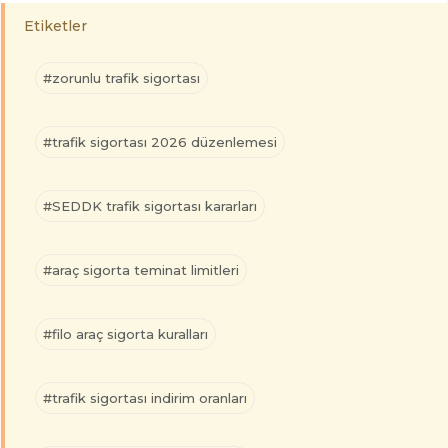
Etiketler
#zorunlu trafik sigortası
#trafik sigortası 2026 düzenlemesi
#SEDDK trafik sigortası kararları
#araç sigorta teminat limitleri
#filo araç sigorta kuralları
#trafik sigortası indirim oranları