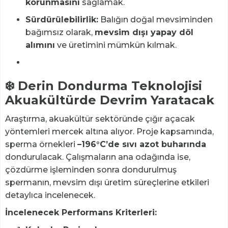
korunmasını
sağlamak.
Sürdürülebilirlik:
Balığın doğal mevsiminden
bağımsız olarak,
mevsim dışı yapay döl
alımını
ve üretimini mümkün kılmak.
❄️ Derin Dondurma Teknolojisi
Akuakültürde Devrim Yaratacak
Araştırma, akuakültür sektöründe çığır açacak
yöntemleri mercek altına alıyor. Proje kapsamında,
sperma örnekleri
–196°C’de sıvı azot buharında
dondurulacak. Çalışmaların ana odağında ise,
çözdürme işleminden sonra dondurulmuş
spermanın, mevsim dışı üretim süreçlerine etkileri
detaylıca incelenecek.
İncelenecek Performans Kriterleri: