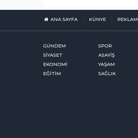
ANA SAYFA
KÜNYE
REKLA
GÜNDEM
SPOR
SİYASET
ASAYİŞ
EKONOMİ
YAŞAM
EĞİTİM
SAĞLIK