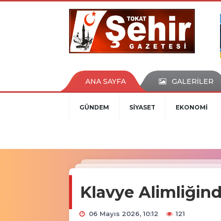
ANA SAYFA
GALERİLER
GÜNDEM
SİYASET
EKONOMİ
​Klavye Alimliğin
06 Mayıs 2026, 10:12
121