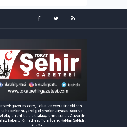
atsehirgazetesi.com, Tokat ve çevresindeki son
ka haberlerini, yerel gelişmeleri, siyaset, spor ve
l olayları anlık olarak takipçilerine sunar. Güvenilir
afsız haberciliğin adresi. Tüm İçerik Hakları Saklıdır.
© 2025