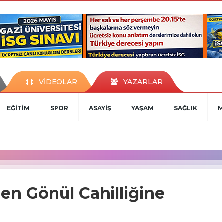
VİDEOLAR
YAZARLAR
EĞİTİM
SPOR
ASAYİŞ
YAŞAM
SAĞLIK
den Gönül Cahilliğine