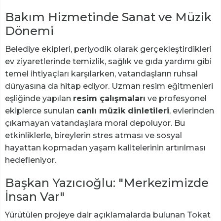
Bakım Hizmetinde Sanat ve Müzik
Dönemi
Belediye ekipleri, periyodik olarak gerçekleştirdikleri
ev ziyaretlerinde temizlik, sağlık ve gıda yardımı gibi
temel ihtiyaçları karşılarken, vatandaşların ruhsal
dünyasına da hitap ediyor. Uzman resim eğitmenleri
eşliğinde yapılan
resim çalışmaları
ve profesyonel
ekiplerce sunulan
canlı müzik dinletileri
, evlerinden
çıkamayan vatandaşlara moral depoluyor. Bu
etkinliklerle, bireylerin stres atması ve sosyal
hayattan kopmadan yaşam kalitelerinin artırılması
hedefleniyor.
Başkan Yazıcıoğlu: "Merkezimizde
İnsan Var"
Yürütülen projeye dair açıklamalarda bulunan Tokat