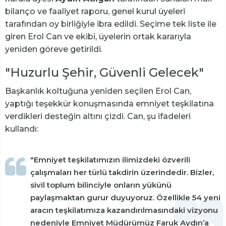
bilanço ve faaliyet raporu, genel kurul üyeleri
tarafından oy birliğiyle ibra edildi. Seçime tek liste ile
giren Erol Can ve ekibi, üyelerin ortak kararıyla
yeniden göreve getirildi.
"Huzurlu Şehir, Güvenli Gelecek"
Başkanlık koltuğuna yeniden seçilen Erol Can,
yaptığı teşekkür konuşmasında emniyet teşkilatına
verdikleri desteğin altını çizdi. Can, şu ifadeleri
kullandı:
"Emniyet teşkilatımızın ilimizdeki özverili
çalışmaları her türlü takdirin üzerindedir. Bizler,
sivil toplum bilinciyle onların yükünü
paylaşmaktan gurur duyuyoruz. Özellikle 54 yeni
aracın teşkilatımıza kazandırılmasındaki vizyonu
nedeniyle Emniyet Müdürümüz Faruk Aydın’a