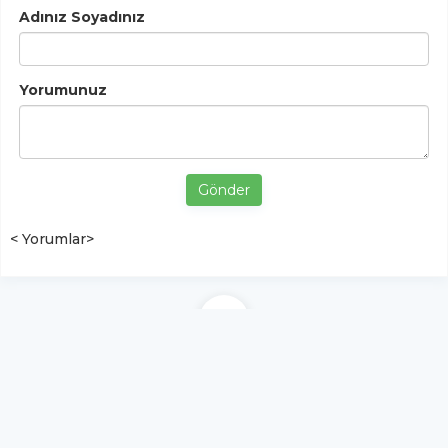
Adınız Soyadınız
Yorumunuz
Gönder
< Yorumlar>
YUKARI ÇIK