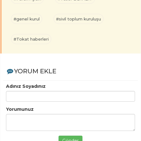
#genel kurul
#sivil toplum kuruluşu
#Tokat haberleri
YORUM EKLE
Adınız Soyadınız
Yorumunuz
Gönder