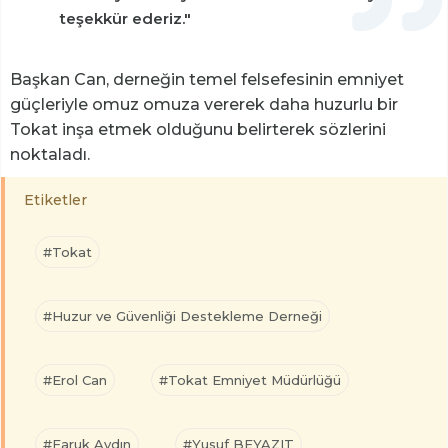
teşekkür ederiz."
Başkan Can, derneğin temel felsefesinin emniyet
güçleriyle omuz omuza vererek daha huzurlu bir
Tokat inşa etmek olduğunu belirterek sözlerini
noktaladı.
Etiketler
#Tokat
#Huzur ve Güvenliği Destekleme Derneği
#Erol Can
#Tokat Emniyet Müdürlüğü
#Faruk Aydın
#Yusuf BEYAZIT