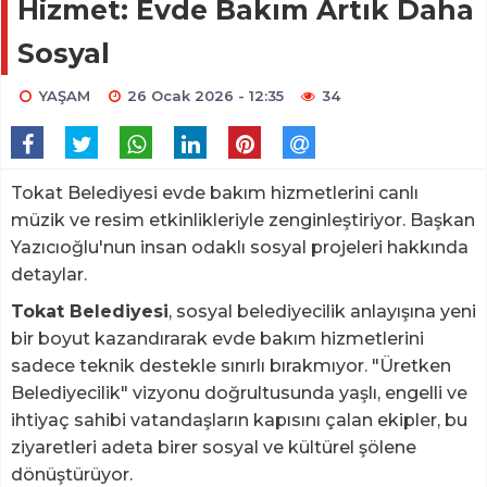
Hizmet: Evde Bakım Artık Daha
Sosyal
YAŞAM
26 Ocak 2026 - 12:35
34
Tokat Belediyesi evde bakım hizmetlerini canlı
müzik ve resim etkinlikleriyle zenginleştiriyor. Başkan
Yazıcıoğlu'nun insan odaklı sosyal projeleri hakkında
detaylar.
Tokat Belediyesi
, sosyal belediyecilik anlayışına yeni
bir boyut kazandırarak evde bakım hizmetlerini
sadece teknik destekle sınırlı bırakmıyor. "Üretken
Belediyecilik" vizyonu doğrultusunda yaşlı, engelli ve
ihtiyaç sahibi vatandaşların kapısını çalan ekipler, bu
ziyaretleri adeta birer sosyal ve kültürel şölene
dönüştürüyor.