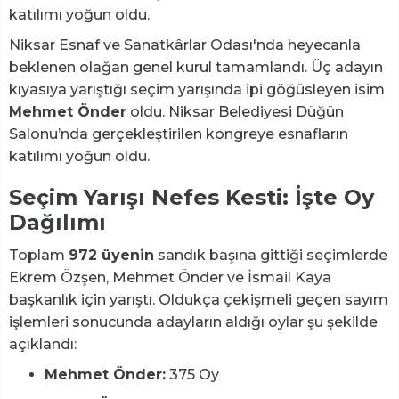
katılımı yoğun oldu.
Niksar Esnaf ve Sanatkârlar Odası'nda heyecanla
beklenen olağan genel kurul tamamlandı. Üç adayın
kıyasıya yarıştığı seçim yarışında ipi göğüsleyen isim
Mehmet Önder
oldu. Niksar Belediyesi Düğün
Salonu’nda gerçekleştirilen kongreye esnafların
katılımı yoğun oldu.
Seçim Yarışı Nefes Kesti: İşte Oy
Dağılımı
Toplam
972 üyenin
sandık başına gittiği seçimlerde
Ekrem Özşen, Mehmet Önder ve İsmail Kaya
başkanlık için yarıştı. Oldukça çekişmeli geçen sayım
işlemleri sonucunda adayların aldığı oylar şu şekilde
açıklandı:
Mehmet Önder:
375 Oy