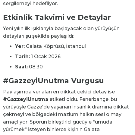
sergilemeyi hedefliyor.
Etkinlik Takvimi ve Detaylar
Yeni yılın ilk ışıklarıyla başlayacak olan yürüyüşün
detayları şu şekilde paylaşıldı:
Yer:
Galata Köprüsü, İstanbul
Tarih:
1 Ocak 2026
Saat:
08.30
#GazzeyiUnutma Vurgusu
Paylaşımda yer alan en dikkat çekici detay ise
#GazzeyiUnutma
etiketi oldu. Fenerbahçe, bu
yürüyüşle Gazze'de yaşanan insanlık dramına dikkat
çekmeyi ve bölgedeki mazlum halkın sesi olmayı
amaçlıyor. Sporun birleştirici gücüyle "umuda
yürümek" isteyen binlerce kişinin Galata