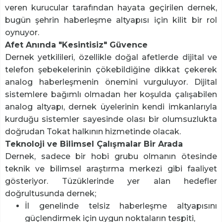
veren kurucular tarafından hayata geçirilen dernek,
bugün şehrin haberleşme altyapısı için kilit bir rol
oynuyor.
Afet Anında "Kesintisiz" Güvence
Dernek yetkilileri, özellikle doğal afetlerde dijital ve
telefon şebekelerinin çökebildiğine dikkat çekerek
analog haberleşmenin önemini vurguluyor. Dijital
sistemlere bağımlı olmadan her koşulda çalışabilen
analog altyapı, dernek üyelerinin kendi imkanlarıyla
kurduğu sistemler sayesinde olası bir olumsuzlukta
doğrudan Tokat halkının hizmetinde olacak.
Teknoloji ve Bilimsel Çalışmalar Bir Arada
Dernek, sadece bir hobi grubu olmanın ötesinde
teknik ve bilimsel araştırma merkezi gibi faaliyet
gösteriyor. Tüzüklerinde yer alan hedefler
doğrultusunda dernek;
İl genelinde telsiz haberleşme altyapısını
güçlendirmek için uygun noktaların tespiti,