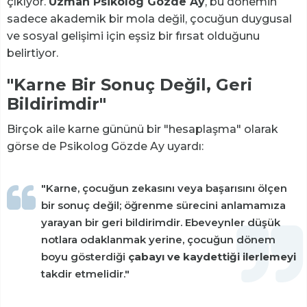
çıkıyor.
Uzman Psikolog Gözde Ay
, bu dönemin
sadece akademik bir mola değil, çocuğun duygusal
ve sosyal gelişimi için eşsiz bir fırsat olduğunu
belirtiyor.
"Karne Bir Sonuç Değil, Geri
Bildirimdir"
Birçok aile karne gününü bir "hesaplaşma" olarak
görse de Psikolog Gözde Ay uyardı:
"Karne, çocuğun zekasını veya başarısını ölçen
bir sonuç değil; öğrenme sürecini anlamamıza
yarayan bir geri bildirimdir. Ebeveynler düşük
notlara odaklanmak yerine, çocuğun dönem
boyu gösterdiği
çabayı ve kaydettiği ilerlemeyi
takdir etmelidir."