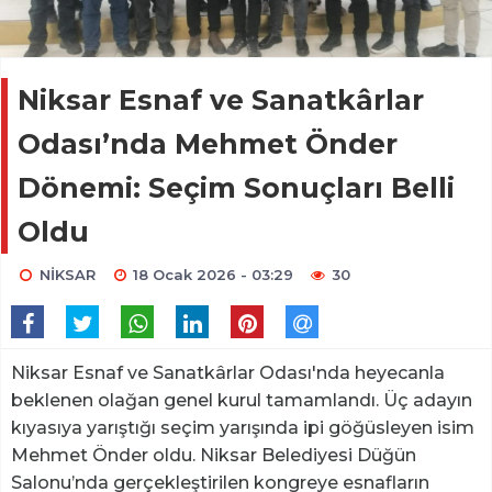
Niksar Esnaf ve Sanatkârlar
Odası’nda Mehmet Önder
Dönemi: Seçim Sonuçları Belli
Oldu
NİKSAR
18 Ocak 2026 - 03:29
30
Niksar Esnaf ve Sanatkârlar Odası'nda heyecanla
beklenen olağan genel kurul tamamlandı. Üç adayın
kıyasıya yarıştığı seçim yarışında ipi göğüsleyen isim
Mehmet Önder oldu. Niksar Belediyesi Düğün
Salonu’nda gerçekleştirilen kongreye esnafların