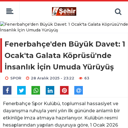
Fenerbahçe'den Büyük Davet: 1
Ocak'ta Galata Köprüsü'nde
İnsanlık İçin Umuda Yürüyüş
SPOR
28 Aralık 2025 - 23:22
63
Fenerbahçe Spor Kulübü, toplumsal hassasiyet ve
dayanışma ruhuyla yeni yılın ilk gününde anlamlı bir
etkinliğe imza atmaya hazırlanıyor. Kulübün resmi
hesaplarından yapılan duyuruya göre, 1 Ocak 2026