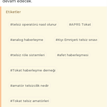
devam edecek.
Etiketler
#telsiz operatörü nasıl olunur
#APRS Tokat
#analog haberleşme
#Kıyı Emniyeti telsiz sınavı
#telsiz röle sistemleri
#afet haberleşmesi
#Tokat haberleşme derneği
#amatör telsizcilik nedir
#Tokat telsiz amatörleri