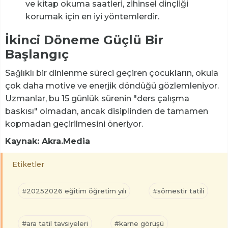
ve kitap okuma saatleri, zihinsel dinçliği
korumak için en iyi yöntemlerdir.
İkinci Döneme Güçlü Bir
Başlangıç
Sağlıklı bir dinlenme süreci geçiren çocukların, okula
çok daha motive ve enerjik döndüğü gözlemleniyor.
Uzmanlar, bu 15 günlük sürenin "ders çalışma
baskısı" olmadan, ancak disiplinden de tamamen
kopmadan geçirilmesini öneriyor.
Kaynak: Akra.Media
Etiketler
#20252026 eğitim öğretim yılı
#sömestir tatili
#ara tatil tavsiyeleri
#karne görüşü