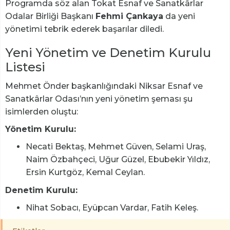
Programda söz alan Tokat Esnaf ve Sanatkârlar
Odalar Birliği Başkanı
Fehmi Çankaya
da yeni
yönetimi tebrik ederek başarılar diledi.
Yeni Yönetim ve Denetim Kurulu
Listesi
Mehmet Önder başkanlığındaki Niksar Esnaf ve
Sanatkârlar Odası’nın yeni yönetim şeması şu
isimlerden oluştu:
Yönetim Kurulu:
Necati Bektaş, Mehmet Güven, Selami Uraş,
Naim Özbahçeci, Uğur Güzel, Ebubekir Yıldız,
Ersin Kurtgöz, Kemal Ceylan.
Denetim Kurulu:
Nihat Sobacı, Eyüpcan Vardar, Fatih Keleş.