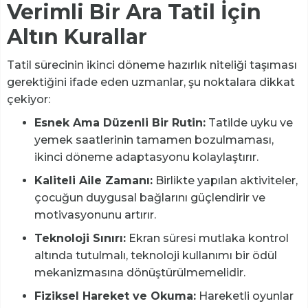
Verimli Bir Ara Tatil İçin
Altın Kurallar
Tatil sürecinin ikinci döneme hazırlık niteliği taşıması
gerektiğini ifade eden uzmanlar, şu noktalara dikkat
çekiyor:
Esnek Ama Düzenli Bir Rutin:
Tatilde uyku ve
yemek saatlerinin tamamen bozulmaması,
ikinci döneme adaptasyonu kolaylaştırır.
Kaliteli Aile Zamanı:
Birlikte yapılan aktiviteler,
çocuğun duygusal bağlarını güçlendirir ve
motivasyonunu artırır.
Teknoloji Sınırı:
Ekran süresi mutlaka kontrol
altında tutulmalı, teknoloji kullanımı bir ödül
mekanizmasına dönüştürülmemelidir.
Fiziksel Hareket ve Okuma:
Hareketli oyunlar