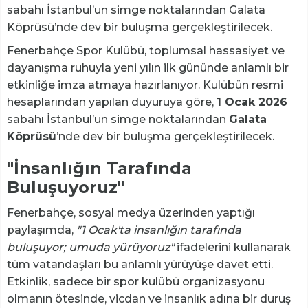
sabahı İstanbul’un simge noktalarından Galata
Köprüsü’nde dev bir buluşma gerçekleştirilecek.
Fenerbahçe Spor Kulübü, toplumsal hassasiyet ve
dayanışma ruhuyla yeni yılın ilk gününde anlamlı bir
etkinliğe imza atmaya hazırlanıyor. Kulübün resmi
hesaplarından yapılan duyuruya göre,
1 Ocak 2026
sabahı İstanbul’un simge noktalarından
Galata
Köprüsü
’nde dev bir buluşma gerçekleştirilecek.
"İnsanlığın Tarafında
Buluşuyoruz"
Fenerbahçe, sosyal medya üzerinden yaptığı
paylaşımda,
"1 Ocak'ta insanlığın tarafında
buluşuyor; umuda yürüyoruz"
ifadelerini kullanarak
tüm vatandaşları bu anlamlı yürüyüşe davet etti.
Etkinlik, sadece bir spor kulübü organizasyonu
olmanın ötesinde, vicdan ve insanlık adına bir duruş