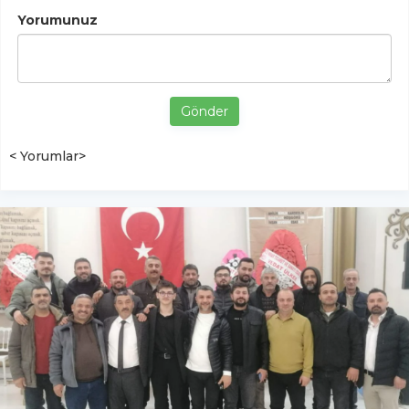
Yorumunuz
Gönder
< Yorumlar>