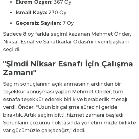
Ekrem Özşen:
367 Oy
İsmail Kaya:
230 Oy
Geçersiz Sayılan:
7 Oy
Sadece 8 oy farkla seçimi kazanan Mehmet Önder,
Niksar Esnaf ve Sanatkârlar Odası’nın yeni başkanı
seçildi.
"Şimdi Niksar Esnafı İçin Çalışma
Zamanı"
Seçim sonuçlarının açıklanmasının ardından bir
teşekkür konuşması yapan Mehmet Önder, tüm
esnafa teşekkür ederek birlik ve beraberlik mesajı
verdi. Önder, "Uzun bir çalışma sürecini geride
bıraktık. Artık seçim bitti, hizmet zamanı başladı.
Sorunların çözümü noktasında yönetimimizle birlikte
var gücümüzle çalışacağız," dedi.