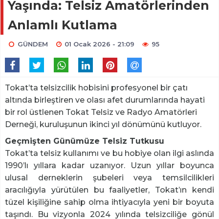
Yaşında: Telsiz Amatörlerinden
Anlamlı Kutlama
GÜNDEM
01 Ocak 2026 - 21:09
95
Tokat’ta telsizcilik hobisini profesyonel bir çatı
altında birleştiren ve olası afet durumlarında hayati
bir rol üstlenen Tokat Telsiz ve Radyo Amatörleri
Derneği, kuruluşunun ikinci yıl dönümünü kutluyor.
Geçmişten Günümüze Telsiz Tutkusu
Tokat’ta telsiz kullanımı ve bu hobiye olan ilgi aslında
1990’lı yıllara kadar uzanıyor. Uzun yıllar boyunca
ulusal derneklerin şubeleri veya temsilcilikleri
aracılığıyla yürütülen bu faaliyetler, Tokat’ın kendi
tüzel kişiliğine sahip olma ihtiyacıyla yeni bir boyuta
taşındı. Bu vizyonla 2024 yılında telsizciliğe gönül