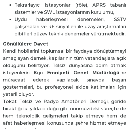
Tekrarlayıcı istasyonlar (röle), APRS tabanlı
sistemler ve SWL istasyonlarının kurulumu,
Uydu haberleşmesi denemeleri, SSTV
çalışmaları ve RF sinyalleri ile uzay araştırmaları
gibi ileri düzey teknik denemeler yürütmektedir.
Gönüllülere Davet
Kendi hobilerini toplumsal bir faydaya dönüştürmeyi
amaçlayan dernek, kapılarının tüm vatandaşlara açık
olduğunu belirtiyor. Telsiz dünyasına adım atmak
isteyenlerin
Kıyı Emniyeti Genel Müdürlüğü
’ne
müracaat ederek yapılacak sınavda başarı
göstermeleri, bu profesyonel ekibe katılmaları için
yeterli oluyor.
Tokat Telsiz ve Radyo Amatörleri Derneği, geride
bıraktığı iki yılda olduğu gibi önümüzdeki süreçte de
hem teknolojik gelişmeleri takip etmeye hem de
afet haberleşmesi konusunda şehre hizmet etmeye