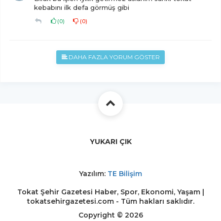
kebabını ilk defa görmüş gibi
(
0
)
(
0
)
DAHA FAZLA YORUM GÖSTER
YUKARI ÇIK
Yazılım:
TE Bilişim
Tokat Şehir Gazetesi Haber, Spor, Ekonomi, Yaşam |
tokatsehirgazetesi.com - Tüm hakları saklıdır.
Copyright © 2026