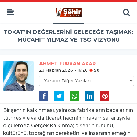
​TOKAT’IN DEĞERLERİNİ GELECEĞE TAŞIMAK:
MÜCAHİT YILMAZ VE TSO VİZYONU
AHMET FURKAN AKAR
23 Haziran 2026 - 16:20
50
Bir şehrin kalkınması, yalnızca fabrikaların bacalarının
tütmesiyle ya da ticaret hacminin rakamsal artışıyla
ölçülemez. Gerçek kalkınma; o şehrin ruhunu,
kültürünü, toprağının bereketini ve insanının emeğini