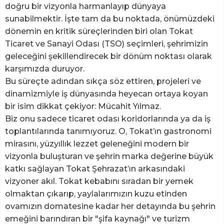
doğru bir vizyonla harmanlayıp dünyaya
sunabilmektir. İşte tam da bu noktada, önümüzdeki
dönemin en kritik süreçlerinden biri olan Tokat
Ticaret ve Sanayi Odası (TSO) seçimleri, şehrimizin
geleceğini şekillendirecek bir dönüm noktası olarak
karşımızda duruyor.
​Bu süreçte adından sıkça söz ettiren, projeleri ve
dinamizmiyle iş dünyasında heyecan ortaya koyan
bir isim dikkat çekiyor: Mücahit Yılmaz.
​Biz onu sadece ticaret odası koridorlarında ya da iş
toplantılarında tanımıyoruz. O, Tokat’ın gastronomi
mirasını, yüzyıllık lezzet geleneğini modern bir
vizyonla buluşturan ve şehrin marka değerine büyük
katkı sağlayan Tokat Şehrazat’ın arkasındaki
vizyoner akıl. Tokat kebabını sıradan bir yemek
olmaktan çıkarıp, yaylalarımızın kuzu etinden
ovamızın domatesine kadar her detayında bu şehrin
emeğini barındıran bir "şifa kaynağı" ve turizm