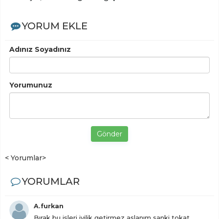
YORUM EKLE
Adınız Soyadınız
Yorumunuz
Gönder
< Yorumlar>
YORUMLAR
A.furkan
Bırak bu işleri iyilik getirmez aslanım sanki tokat