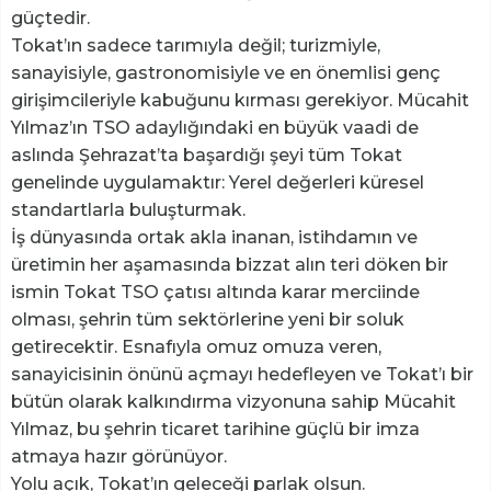
güçtedir.
​Tokat’ın sadece tarımıyla değil; turizmiyle,
sanayisiyle, gastronomisiyle ve en önemlisi genç
girişimcileriyle kabuğunu kırması gerekiyor. Mücahit
Yılmaz’ın TSO adaylığındaki en büyük vaadi de
aslında Şehrazat’ta başardığı şeyi tüm Tokat
genelinde uygulamaktır: Yerel değerleri küresel
standartlarla buluşturmak.
​İş dünyasında ortak akla inanan, istihdamın ve
üretimin her aşamasında bizzat alın teri döken bir
ismin Tokat TSO çatısı altında karar merciinde
olması, şehrin tüm sektörlerine yeni bir soluk
getirecektir. Esnafıyla omuz omuza veren,
sanayicisinin önünü açmayı hedefleyen ve Tokat’ı bir
bütün olarak kalkındırma vizyonuna sahip Mücahit
Yılmaz, bu şehrin ticaret tarihine güçlü bir imza
atmaya hazır görünüyor.
​Yolu açık, Tokat’ın geleceği parlak olsun.