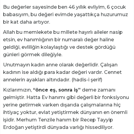
Bu değerler sayesinde ben 46 yıllık evliyim, 6 çocuk
babasıyım, bu değeri evimde yaşattıkça huzurumuz
bir kat daha artıyor.
Allah bu memlekete bu millete hayırlı aileler nasip
etsin, ev hanımlığının bir numaralı değer haline
geldiği, evliliğin kolaylaştığı ve destek gördüğü
günleri görmek dileğiyle.
Unutmayın kadın anne olarak değerlidir. Çalışan
kadının ise aldığı para kadar değeri vardır. Cennet
annelerin ayakları altındadır. (hadis-i şerif)
Kızlarımızın,
“önce eş, sonra iş”
deme zamanı
gelmiştir. Hatta Ev hanımı gibi değerli bir fonksiyonu
yerine getirmek varken dışarıda çalışmalarına hiç
ihtiyaç yoktur, evlat yetiştirmek dünyanın en önemli
işidir. Merhum Tenzile hanım bir Recep Tayyip
Erdoğan yetiştirdi dünyada varlığı hissediliyor.