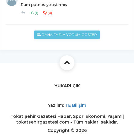
Rum patnos yetiştirmiş
(
1
)
(
0
)
DAHA FAZLA YORUM GÖSTER
YUKARI ÇIK
Yazılım:
TE Bilişim
Tokat Şehir Gazetesi Haber, Spor, Ekonomi, Yaşam |
tokatsehirgazetesi.com - Tüm hakları saklıdır.
Copyright © 2026