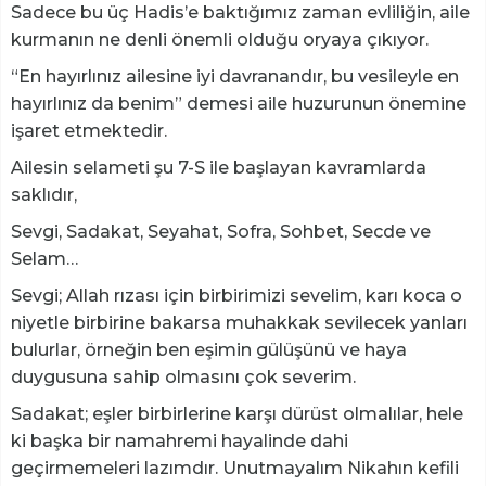
Sadece bu üç Hadis’e baktığımız zaman evliliğin, aile
kurmanın ne denli önemli olduğu oryaya çıkıyor.
“En hayırlınız ailesine iyi davranandır, bu vesileyle en
hayırlınız da benim” demesi aile huzurunun önemine
işaret etmektedir.
Ailesin selameti şu 7-S ile başlayan kavramlarda
saklıdır,
Sevgi, Sadakat, Seyahat, Sofra, Sohbet, Secde ve
Selam…
Sevgi; Allah rızası için birbirimizi sevelim, karı koca o
niyetle birbirine bakarsa muhakkak sevilecek yanları
bulurlar, örneğin ben eşimin gülüşünü ve haya
duygusuna sahip olmasını çok severim.
Sadakat; eşler birbirlerine karşı dürüst olmalılar, hele
ki başka bir namahremi hayalinde dahi
geçirmemeleri lazımdır. Unutmayalım Nikahın kefili