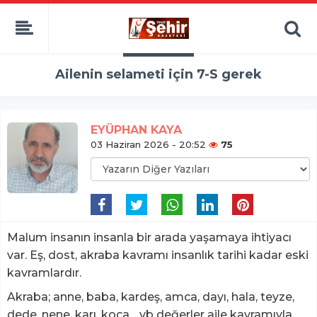
Ailenin selameti için 7-S gerek
EYÜPHAN KAYA
03 Haziran 2026 - 20:52
75
Malum insanın insanla bir arada yaşamaya ihtiyacı
var. Eş, dost, akraba kavramı insanlık tarihi kadar eski
kavramlardır.
Akraba; anne, baba, kardeş, amca, dayı, hala, teyze,
dede, nene, karı, koca .. vb değerler aile kavramıyla