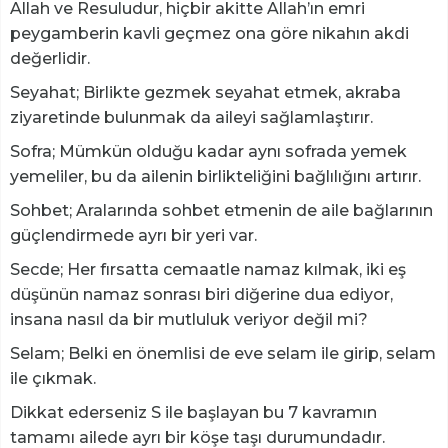
Allah ve Resuludur, hiçbir akitte Allah’ın emri
peygamberin kavli geçmez ona göre nikahın akdi
değerlidir.
Seyahat; Birlikte gezmek seyahat etmek, akraba
ziyaretinde bulunmak da aileyi sağlamlaştırır.
Sofra; Mümkün olduğu kadar aynı sofrada yemek
yemeliler, bu da ailenin birlikteliğini bağlılığını artırır.
Sohbet; Aralarında sohbet etmenin de aile bağlarının
güçlendirmede ayrı bir yeri var.
Secde; Her fırsatta cemaatle namaz kılmak, iki eş
düşünün namaz sonrası biri diğerine dua ediyor,
insana nasıl da bir mutluluk veriyor değil mi?
Selam; Belki en önemlisi de eve selam ile girip, selam
ile çıkmak.
Dikkat ederseniz S ile başlayan bu 7 kavramın
tamamı ailede ayrı bir köşe taşı durumundadır.