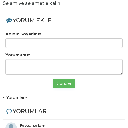
Selam ve selametle kalın.
YORUM EKLE
Adınız Soyadınız
Yorumunuz
Gönder
< Yorumlar>
YORUMLAR
Feyza selam