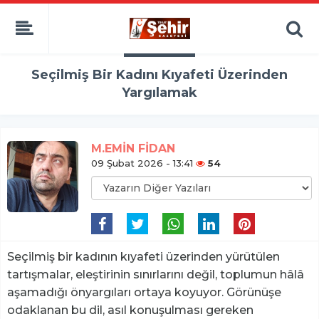
Seçilmiş Bir Kadını Kıyafeti Üzerinden
Yargılamak
M.EMİN FİDAN
09 Şubat 2026 - 13:41
54
Seçilmiş bir kadının kıyafeti üzerinden yürütülen
tartışmalar, eleştirinin sınırlarını değil, toplumun hâlâ
aşamadığı önyargıları ortaya koyuyor. Görünüşe
odaklanan bu dil, asıl konuşulması gereken