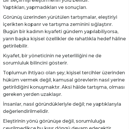
Bir seçilmişi eleştirmenin yolu bellidir:
Yaptıkları, yapmadıkları ve sonuçları.
Görünüş üzerinden yürütülen tartışmalar, eleştiriyi
içerikten koparır ve tartışma zeminini sığlaştırır.
Bugün bir kadının kıyafeti gündem yapılabiliyorsa,
yarın başka kişisel özellikler de rahatlıkla hedef hâline
getirilebilir.
Kıyafet, bir yöneticinin ne yeterliliğini ne de
sorumluluk bilincini gösterir.
Toplumun ihtiyacı olan şey; kişisel tercihler üzerinden
hüküm vermek değil, kamusal görevlerin nasıl yerine
getirildiğini konuşmaktır. Aksi hâlde tartışma, olması
gereken yerden uzaklaşır.
İnsanlar, nasıl göründükleriyle değil; ne yaptıklarıyla
değerlendirilmelidir.
Eleştirinin yönü görünüşe değil, sorumluluğa
çevrilmedikçe bu kısır döngü devam edecektir.