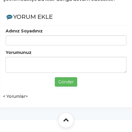
YORUM EKLE
Adınız Soyadınız
Yorumunuz
Gönder
< Yorumlar>