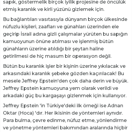
sapık, göstermelik birçok iyilik projesine de öncülük
etmiş karanlık ve kirli yüzünü gizlemek için.
Bu bağlantıları vasıtasıyla dünyanın birçok ülkesinde
nüfuzlu kişileri, zaafları ve günahları üzerinden ele
geçirip İsrail adına gizli çalışmalar yürüten bu sapığın
kamuoyunun önüne atılması ve işlenmiş bütün
günahların üzerine atıldığı bir şeytan haline
getirilmesi de hiç masum bir operasyon değil.
Bütün bu karanlık işler bir kişinin üzerine yıkılacak ve
arkasındaki karanlık şebeke gözden kaçırılacak! Bu
mesele Jeffrey Epstein'den çok daha derin ve büyük.
Jeffrey Epstein kamuoyuna yem olarak verildi ve
arkadaki güç bu kargaşayı gizlenmek için kullanıyor.
Jeffrey Epstein 'in Türkiye'deki ilk örneği ise Adnan
Oktar (Hoca) 'dır. Her ikisinin de yöntemleri aynıdır.
Para bulma, çevre edinme, nüfuz etme, yönlendirme
ve yönetme yöntemleri bakımından aralarında hiçbir