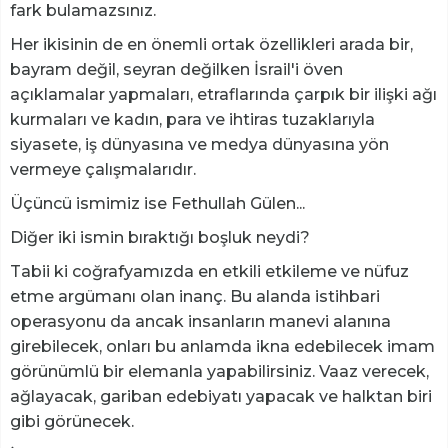
fark bulamazsınız.
Her ikisinin de en önemli ortak özellikleri arada bir,
bayram değil, seyran değilken İsrail'i öven
açıklamalar yapmaları, etraflarında çarpık bir ilişki ağı
kurmaları ve kadın, para ve ihtiras tuzaklarıyla
siyasete, iş dünyasına ve medya dünyasına yön
vermeye çalışmalarıdır.
Üçüncü ismimiz ise Fethullah Gülen...
Diğer iki ismin bıraktığı boşluk neydi?
Tabii ki coğrafyamızda en etkili etkileme ve nüfuz
etme argümanı olan inanç. Bu alanda istihbari
operasyonu da ancak insanların manevi alanına
girebilecek, onları bu anlamda ikna edebilecek imam
görünümlü bir elemanla yapabilirsiniz. Vaaz verecek,
ağlayacak, gariban edebiyatı yapacak ve halktan biri
gibi görünecek.