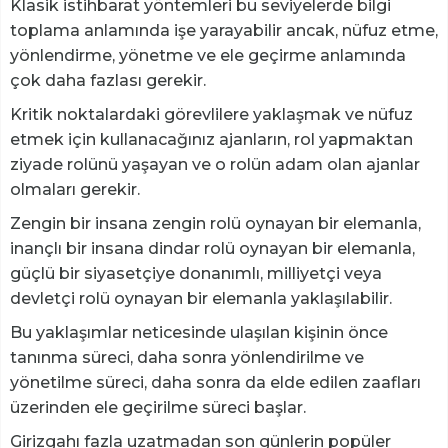
Klasik istihbarat yöntemleri bu seviyelerde bilgi
toplama anlamında işe yarayabilir ancak, nüfuz etme,
yönlendirme, yönetme ve ele geçirme anlamında
çok daha fazlası gerekir.
Kritik noktalardaki görevlilere yaklaşmak ve nüfuz
etmek için kullanacağınız ajanların, rol yapmaktan
ziyade rolünü yaşayan ve o rolün adam olan ajanlar
olmaları gerekir.
Zengin bir insana zengin rolü oynayan bir elemanla,
inançlı bir insana dindar rolü oynayan bir elemanla,
güçlü bir siyasetçiye donanımlı, milliyetçi veya
devletçi rolü oynayan bir elemanla yaklaşılabilir.
Bu yaklaşımlar neticesinde ulaşılan kişinin önce
tanınma süreci, daha sonra yönlendirilme ve
yönetilme süreci, daha sonra da elde edilen zaafları
üzerinden ele geçirilme süreci başlar.
Girizgahı fazla uzatmadan son günlerin popüler