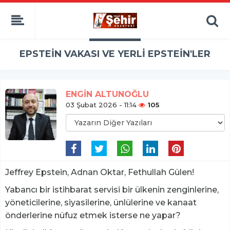
EPSTEİN VAKASI VE YERLİ EPSTEİN'LER
ENGİN ALTUNOĞLU
03 Şubat 2026 - 11:14
105
Jeffrey Epstein, Adnan Oktar, Fethullah Gülen!
Yabancı bir istihbarat servisi bir ülkenin zenginlerine,
yöneticilerine, siyasilerine, ünlülerine ve kanaat
önderlerine nüfuz etmek isterse ne yapar?