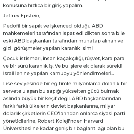
konusuna hızlıca bir giriş yapalım.
Jeffrey Epstein,
Pedofil bir sapık ve işkenceci olduğu ABD
mahkemeleri tarafından ispat edildikten sonra bile
eski ABD başkanları tarafından muhatap alınan ve
gizli görüşmeler yapılan karanlık isim!
Çocuk istismarı, insan kaçakçılığı, rüşvet, kara para
ve bir sürü karanlık iş. Ve bu işlere ek olarak sürekli
İsrail lehine yapılan kamuoyu yönlendirmeleri...
Lise seviyesinde bir eğitimle milyonlarca dolarlık bir
servete ulaşan bu sapığı yükselten gücü bulmak
aslında büyük bir keşif değil. ABD başkanlarından
farklı farklı ülkelerin devlet başkanlarına, milyar
dolarlık şirketlerin CEO'larından onlarca siyasi parti
yöneticilerine, Robert Koleji'nden Harvard
Üniversitesi'ne kadar geniş bir bağlantı ağı olan bu