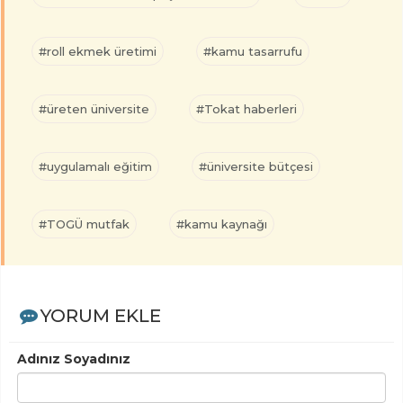
#roll ekmek üretimi
#kamu tasarrufu
#üreten üniversite
#Tokat haberleri
#uygulamalı eğitim
#üniversite bütçesi
#TOGÜ mutfak
#kamu kaynağı
YORUM EKLE
Adınız Soyadınız