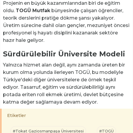
Projenin en büyük kazanımlarından biri de eğitim
oldu.
TOGÜ Mutfak
bünyesinde çalışan öğrenciler,
teorik derslerini pratiğe dökme şansı yakalıyor.
Üretim sürecine dahil olan gençler, mezuniyet öncesi
profesyonel iş hayatı disiplini kazanarak sektöre
hazır hale geliyor.
Sürdürülebilir Üniversite Modeli
Yalnızca hizmet alan değil, aynı zamanda üreten bir
kurum olma yolunda ilerleyen TOGÜ, bu modeliyle
Türkiye'deki diğer üniversitelere de örnek teşkil
ediyor. Tasarruf, eğitim ve sürdürülebilirliği aynı
potada eriten roll ekmek üretimi, devlet bütçesine
katma değer sağlamaya devam ediyor.
Etiketler
#Tokat Gaziosmanpaşa Üniversitesi
#TOGÜ