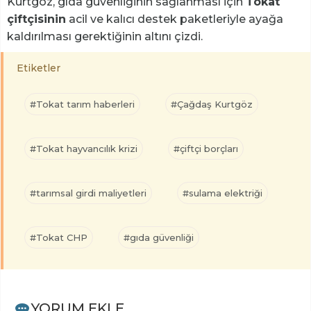
Kurtgöz, gıda güvenliğinin sağlanması için
Tokat
çiftçisinin
acil ve kalıcı destek paketleriyle ayağa
kaldırılması gerektiğinin altını çizdi.
Etiketler
#Tokat tarım haberleri
#Çağdaş Kurtgöz
#Tokat hayvancılık krizi
#çiftçi borçları
#tarımsal girdi maliyetleri
#sulama elektriği
#Tokat CHP
#gıda güvenliği
YORUM EKLE