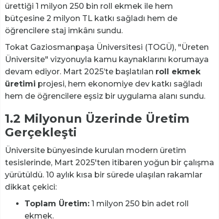
ürettiği 1 milyon 250 bin roll ekmek ile hem
bütçesine 2 milyon TL katkı sağladı hem de
öğrencilere staj imkânı sundu.
Tokat Gaziosmanpaşa Üniversitesi (TOGÜ), "Üreten
Üniversite" vizyonuyla kamu kaynaklarını korumaya
devam ediyor. Mart 2025’te başlatılan
roll ekmek
üretimi
projesi, hem ekonomiye dev katkı sağladı
hem de öğrencilere eşsiz bir uygulama alanı sundu.
1.2 Milyonun Üzerinde Üretim
Gerçekleşti
Üniversite bünyesinde kurulan modern üretim
tesislerinde, Mart 2025'ten itibaren yoğun bir çalışma
yürütüldü. 10 aylık kısa bir sürede ulaşılan rakamlar
dikkat çekici:
Toplam Üretim:
1 milyon 250 bin adet roll
ekmek.