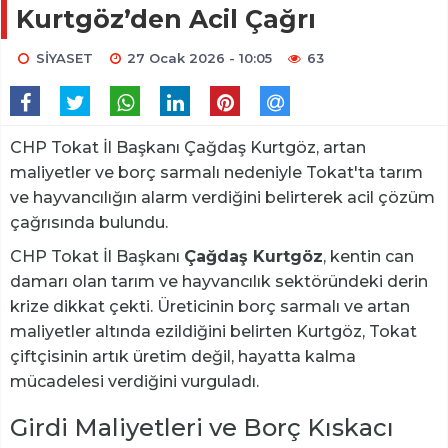
Kurtgöz’den Acil Çağrı
SİYASET
27 Ocak 2026 - 10:05
63
CHP Tokat İl Başkanı Çağdaş Kurtgöz, artan
maliyetler ve borç sarmalı nedeniyle Tokat'ta tarım
ve hayvancılığın alarm verdiğini belirterek acil çözüm
çağrısında bulundu.
CHP Tokat İl Başkanı
Çağdaş Kurtgöz
, kentin can
damarı olan tarım ve hayvancılık sektöründeki derin
krize dikkat çekti. Üreticinin borç sarmalı ve artan
maliyetler altında ezildiğini belirten Kurtgöz, Tokat
çiftçisinin artık üretim değil, hayatta kalma
mücadelesi verdiğini vurguladı.
Girdi Maliyetleri ve Borç Kıskacı