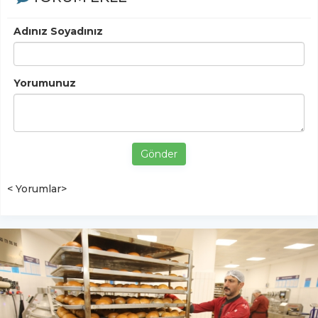
Adınız Soyadınız
Yorumunuz
Gönder
< Yorumlar>