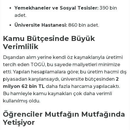
Yemekhaneler ve Sosyal Tesisler:
390 bin
adet.
Üniversite Hastanesi:
860 bin adet.
Kamu Bütçesinde Büyük
Verimlilik
Dışarıdan alım yerine kendi öz kaynaklarıyla üretimi
tercih eden TOGÜ, bu sayede maliyetleri minimize
etti. Yapılan hesaplamalara göre; bu üretim hacmi dış
piyasadan karşılansaydı, üniversite bütçesinden
2
milyon 62 bin TL
daha fazla harcama yapılacaktı.
Bu hamleyle kamu kaynakları çok daha verimli
kullanılmış oldu.
Öğrenciler Mutfağın Mutfağında
Yetişiyor