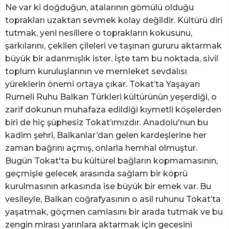
Ne var ki doğduğun, atalarının gömülü olduğu
toprakları uzaktan sevmek kolay değildir. Kültürü diri
tutmak, yeni nesillere o toprakların kokusunu,
şarkılarını, çekilen çileleri ve taşınan gururu aktarmak
büyük bir adanmışlık ister. İşte tam bu noktada, sivil
toplum kuruluşlarının ve memleket sevdalısı
yüreklerin önemi ortaya çıkar. ​Tokat’ta Yaşayan
Rumeli Ruhu ​Balkan Türkleri kültürünün yeşerdiği, o
zarif dokunun muhafaza edildiği kıymetli köşelerden
biri de hiç şüphesiz Tokat’ımızdır. Anadolu'nun bu
kadim şehri, Balkanlar’dan gelen kardeşlerine her
zaman bağrını açmış, onlarla hemhal olmuştur.
Bugün Tokat'ta bu kültürel bağların kopmamasının,
geçmişle gelecek arasında sağlam bir köprü
kurulmasının arkasında ise büyük bir emek var. ​Bu
vesileyle, Balkan coğrafyasının o asil ruhunu Tokat’ta
yaşatmak, göçmen camiasını bir arada tutmak ve bu
zengin mirası yarınlara aktarmak için gecesini