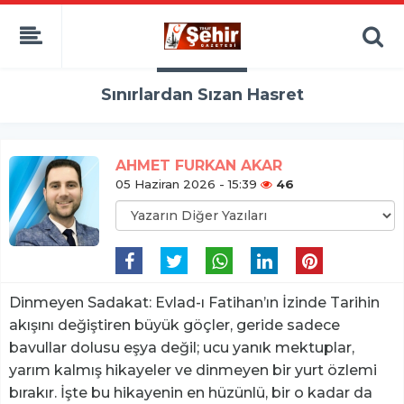
Sınırlardan Sızan Hasret
AHMET FURKAN AKAR
05 Haziran 2026 - 15:39
46
Dinmeyen Sadakat: Evlad-ı Fatihan’ın İzinde ​Tarihin
akışını değiştiren büyük göçler, geride sadece
bavullar dolusu eşya değil; ucu yanık mektuplar,
yarım kalmış hikayeler ve dinmeyen bir yurt özlemi
bırakır. İşte bu hikayenin en hüzünlü, bir o kadar da