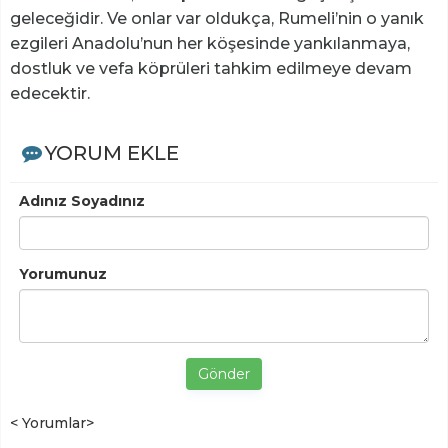
geleceğidir. Ve onlar var oldukça, Rumeli’nin o yanık
ezgileri Anadolu’nun her köşesinde yankılanmaya,
dostluk ve vefa köprüleri tahkim edilmeye devam
edecektir.
YORUM EKLE
Adınız Soyadınız
Yorumunuz
Gönder
< Yorumlar>