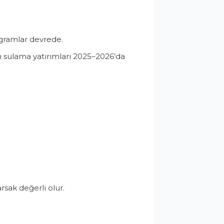
ogramlar devrede.
n sulama yatırımları 2025–2026’da
rsak değerli olur.