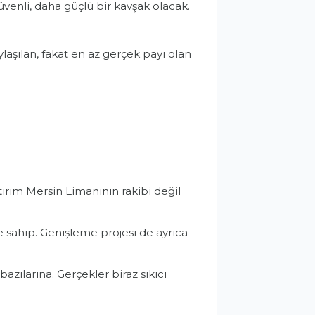
enli, daha güçlü bir kavşak olacak.
laşılan, fakat en az gerçek payı olan
ırım Mersin Limanının rakibi değil
 sahip. Genişleme projesi de ayrıca
azılarına. Gerçekler biraz sıkıcı