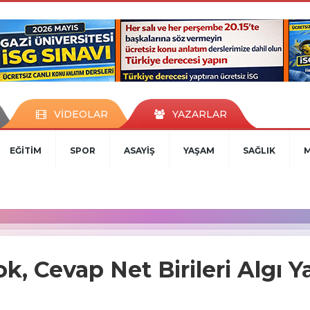
VİDEOLAR
YAZARLAR
EĞİTİM
SPOR
ASAYİŞ
YAŞAM
SAĞLIK
, Cevap Net Birileri Algı Ya