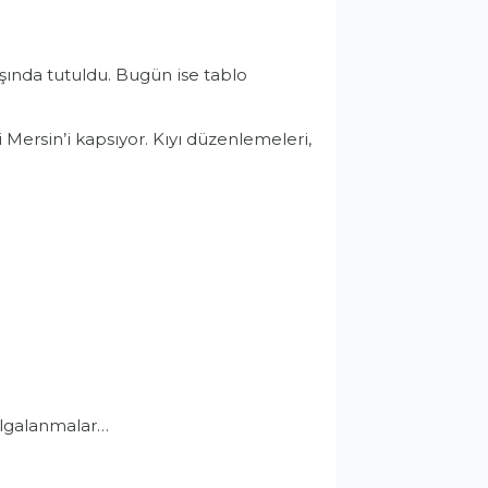
ışında tutuldu. Bugün ise tablo
Mersin’i kapsıyor. Kıyı düzenlemeleri,
 dalgalanmalar…