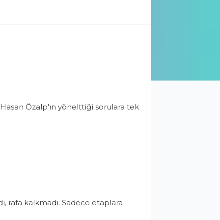
Hasan Özalp'ın yönelttiği sorulara tek
ı, rafa kalkmadı. Sadece etaplara