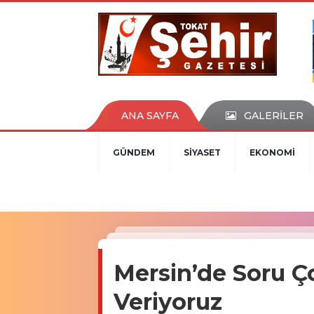
ANA SAYFA
GALERİLER
GÜNDEM
SİYASET
EKONOMİ
Mersin’de Soru Çok
Veriyoruz