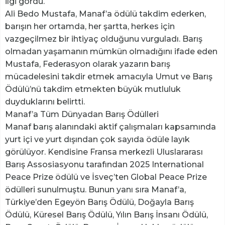
ilgi gördü.
Ali Bedo Mustafa, Manaf’a ödülü takdim ederken,
barışın her ortamda, her şartta, herkes için
vazgeçilmez bir ihtiyaç olduğunu vurguladı. Barış
olmadan yaşamanın mümkün olmadığını ifade eden
Mustafa, Federasyon olarak yazarın barış
mücadelesini takdir etmek amacıyla Umut ve Barış
Ödülü’nü takdim etmekten büyük mutluluk
duyduklarını belirtti.
Manaf’a Tüm Dünyadan Barış Ödülleri
Manaf barış alanındaki aktif çalışmaları kapsamında
yurt içi ve yurt dışından çok sayıda ödüle layık
görülüyor. Kendisine Fransa merkezli Uluslararası
Barış Assosiasyonu tarafından 2025 International
Peace Prize ödülü ve İsveç’ten Global Peace Prize
ödülleri sunulmuştu. Bunun yanı sıra Manaf’a,
Türkiye’den Egeyön Barış Ödülü, Doğayla Barış
Ödülü, Küresel Barış Ödülü, Yılın Barış İnsanı Ödülü,