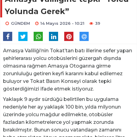
Yolunda Gerek”
GÜNDEM
14 Mayıs 2026 - 10:21
39
Amasya Valiliği’nin Tokat’tan batı illerine sefer yapan
şehirlerarası yolcu otobüslerini güzergah dışında
olmasına rağmen Amasya Otogarına girme
zorunluluğu getiren keyfi kararını kabul edilemez
buluyor ve Tokat Basın Konseyi olarak tepki
gösterdiğimizi ifade etmek istiyoruz.
Yaklaşık 9 aydır sürdüğü belirtilen bu uygulama
nedeniyle her ay yaklaşık 100 bin, yılda milyonun
üzerinde yolcu mağdur edilmekte, otobüsler
fazladan kilometrelerce yol yapmak zorunda
bırakılmıştır. Bunun sonucu vatandaşın zamanını