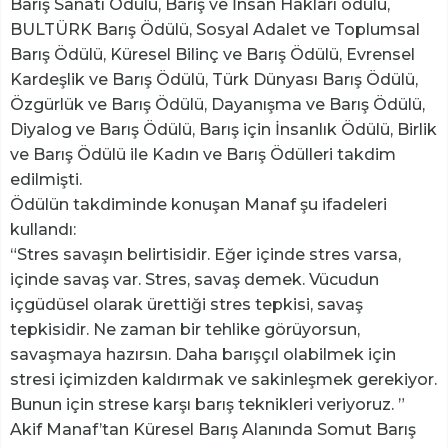
Barış Sanatı Ödülü, Barış ve İnsan Hakları ödülü,
BULTÜRK Barış Ödülü, Sosyal Adalet ve Toplumsal
Barış Ödülü, Küresel Bilinç ve Barış Ödülü, Evrensel
Kardeşlik ve Barış Ödülü, Türk Dünyası Barış Ödülü,
Özgürlük ve Barış Ödülü, Dayanışma ve Barış Ödülü,
Diyalog ve Barış Ödülü, Barış için İnsanlık Ödülü, Birlik
ve Barış Ödülü ile Kadın ve Barış Ödülleri takdim
edilmişti.
Ödülün takdiminde konuşan Manaf şu ifadeleri
kullandı:
“Stres savaşın belirtisidir. Eğer içinde stres varsa,
içinde savaş var. Stres, savaş demek. Vücudun
içgüdüsel olarak ürettiği stres tepkisi, savaş
tepkisidir. Ne zaman bir tehlike görüyorsun,
savaşmaya hazırsın. Daha barışçıl olabilmek için
stresi içimizden kaldırmak ve sakinleşmek gerekiyor.
Bunun için strese karşı barış teknikleri veriyoruz. ”
Akif Manaf’tan Küresel Barış Alanında Somut Barış