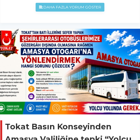
DAHA FAZLA YORUM GÖSTER
Tokat Basın Konseyinden
Amasya Valiliğine tepki “Yolcu