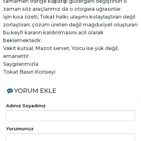
tamamen trafiğe kapatıp güzergahı değiştirsin o
zaman söz araçlarımız da o otogara uğrasınlar.
İşin kısa özeti; Tokat halkı, ulaşımı kolaylaştıran değil
zorlaştıran; çözüm üreten değil mağduriyet oluşturan
bu keyfi kararın kaldırılmasını acil olarak
beklemektedir.
Vakit kutsal, Mazot servet, Yolcu ise yük değil,
emanettir.
Saygılarımızla
Tokat Basın Konseyi
YORUM EKLE
Adınız Soyadınız
Yorumunuz