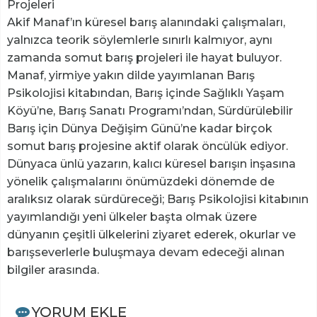
Projeleri
Akif Manaf’ın küresel barış alanındaki çalışmaları,
yalnızca teorik söylemlerle sınırlı kalmıyor, aynı
zamanda somut barış projeleri ile hayat buluyor.
Manaf, yirmiye yakın dilde yayımlanan Barış
Psikolojisi kitabından, Barış içinde Sağlıklı Yaşam
Köyü’ne, Barış Sanatı Programı’ndan, Sürdürülebilir
Barış için Dünya Değişim Günü’ne kadar birçok
somut barış projesine aktif olarak öncülük ediyor.
Dünyaca ünlü yazarın, kalıcı küresel barışın inşasına
yönelik çalışmalarını önümüzdeki dönemde de
aralıksız olarak sürdüreceği; Barış Psikolojisi kitabının
yayımlandığı yeni ülkeler başta olmak üzere
dünyanın çeşitli ülkelerini ziyaret ederek, okurlar ve
barışseverlerle buluşmaya devam edeceği alınan
bilgiler arasında.
YORUM EKLE