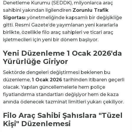
Denetleme Kurumu (SEDDK), milyonlarca araç
sahibini yakından ilgilendiren
Zorunlu Trafik
Sigortası
yönetmeliğinde kapsamlı bir değişikliğe
gitti. Resmi Gazete’de yayımlanan yeni kararlarla
birlikte, özellikle filo araç sahipleri ve ticari araç
işletmecileri için yeni bir dönem başlıyor.
Yeni Düzenleme 1 Ocak 2026'da
Yürürlüğe Giriyor
Sektörde dengeleri değiştirmesi beklenen bu
düzenleme,
1 Ocak 2026
tarihinden itibaren geçerli
olacak. Yapılan güncellemelerle hem poliçe
fiyatlandırma standartları değişiyor hem de kaza
anında ödenecek tazminat limitleri yukarı çekiliyor.
Filo Araç Sahibi Şahıslara "Tüzel
Kişi" Düzenlemesi