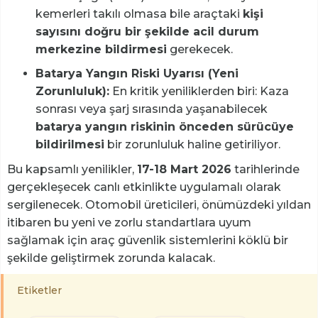
kemerleri takılı olmasa bile araçtaki
kişi
sayısını doğru bir şekilde acil durum
merkezine bildirmesi
gerekecek.
Batarya Yangın Riski Uyarısı (Yeni
Zorunluluk):
En kritik yeniliklerden biri: Kaza
sonrası veya şarj sırasında yaşanabilecek
batarya yangın riskinin önceden sürücüye
bildirilmesi
bir zorunluluk haline getiriliyor.
Bu kapsamlı yenilikler,
17-18 Mart 2026
tarihlerinde
gerçekleşecek canlı etkinlikte uygulamalı olarak
sergilenecek. Otomobil üreticileri, önümüzdeki yıldan
itibaren bu yeni ve zorlu standartlara uyum
sağlamak için araç güvenlik sistemlerini köklü bir
şekilde geliştirmek zorunda kalacak.
Etiketler