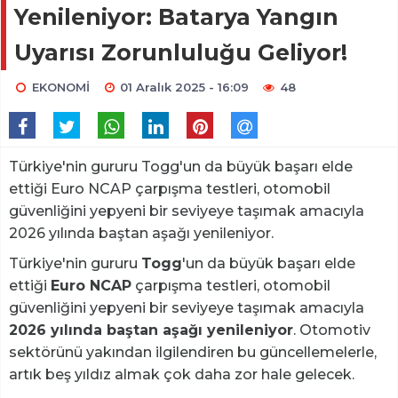
Yenileniyor: Batarya Yangın
Uyarısı Zorunluluğu Geliyor!
EKONOMİ
01 Aralık 2025 - 16:09
48
Türkiye'nin gururu Togg'un da büyük başarı elde
ettiği Euro NCAP çarpışma testleri, otomobil
güvenliğini yepyeni bir seviyeye taşımak amacıyla
2026 yılında baştan aşağı yenileniyor.
Türkiye'nin gururu
Togg
'un da büyük başarı elde
ettiği
Euro NCAP
çarpışma testleri, otomobil
güvenliğini yepyeni bir seviyeye taşımak amacıyla
2026 yılında baştan aşağı yenileniyor
. Otomotiv
sektörünü yakından ilgilendiren bu güncellemelerle,
artık beş yıldız almak çok daha zor hale gelecek.