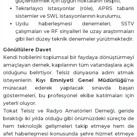
güçlendirmek için uygun noktaların tespiti,
Tekrarlayıcı istasyonlar (röle), APRS tabanlı
sistemler ve SWL istasyonlarının kurulumu,
Uydu haberleşmesi denemeleri, SSTV
çalışmaları ve RF sinyalleri ile uzay araştırmaları
gibi ileri düzey teknik denemeler yürütmektedir.
Gönüllülere Davet
Kendi hobilerini toplumsal bir faydaya dönüştürmeyi
amaçlayan dernek, kapılarının tüm vatandaşlara açık
olduğunu belirtiyor. Telsiz dünyasına adım atmak
isteyenlerin
Kıyı Emniyeti Genel Müdürlüğü
’ne
müracaat ederek yapılacak sınavda başarı
göstermeleri, bu profesyonel ekibe katılmaları için
yeterli oluyor.
Tokat Telsiz ve Radyo Amatörleri Derneği, geride
bıraktığı iki yılda olduğu gibi önümüzdeki süreçte de
hem teknolojik gelişmeleri takip etmeye hem de
afet haberleşmesi konusunda şehre hizmet etmeye