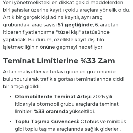
Yeni yönetmelikteki en dikkat çekici maddelerden
biri şahıslar üzerine kayıtlı çoklu araçlara yönelik oldu.
Artık bir gerçek kişi adına kayıtlı, aynı araç
grubundaki araç sayısı
5'i geçtiğinde
, 6. araçtan
itibaren fiyatlandırma "tüzel kişi" statüsünde
yapılacak. Bu durum, özellikle kayıt dışı filo
işletmeciliğinin önüne geçmeyi hedefliyor.
Teminat Limitlerine %33 Zam
Artan maliyetler ve tedavi giderleri göz önünde
bulundurularak trafik sigortası teminatlarında ciddi
bir artışa gidildi:
Otomobillerde Teminat Artışı:
2026 yılı
itibarıyla otomobil grubu araçlarda teminat
limitleri
%33 oranında
yükseltildi.
Toplu Taşıma Güvencesi:
Otobüs ve minibüs
gibi toplu taşıma araçlarında sağlık giderleri,