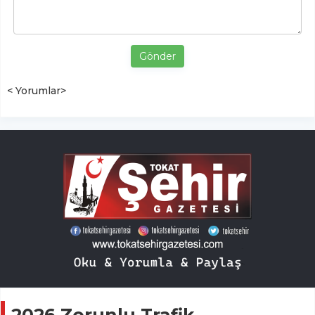
Gönder
< Yorumlar>