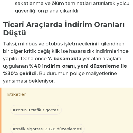
sakatlanma ve ölüm teminatları artırılarak yolcu
güvenliği ön plana çıkarıldı.
Ticari Araçlarda İndirim Oranları
Düştü
Taksi, minibüs ve otobüs işletmecilerini ilgilendiren
bir diğer kritik değişiklik ise hasarsızlık indirimlerinde
yapıldı. Daha önce
7. basamakta
yer alan araçlara
uygulanan
%40 indirim oranı, yeni düzenleme ile
%30’a çekildi.
Bu durumun poliçe maliyetlerine
yansıması bekleniyor.
Etiketler
#zorunlu trafik sigortası
#trafik sigortası 2026 düzenlemesi