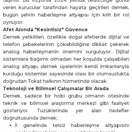
taşındı. Bu vizyonla 2024 yılında telsizciliğe gönül
veren kurucular tarafından hayata geçirilen dernek,
bugün şehrin haberleşme altyapısı için kilit bir rol
oynuyor.
Afet Anında "Kesintisiz" Güvence
Dernek yetkilileri, özellikle doğal afetlerde dijital ve
telefon şebekelerinin çökebildiğine dikkat çekerek
analog haberleşmenin önemini vurguluyor. Dijital
sistemlere bağımlı olmadan her koşulda çalışabilen
analog altyapı, dernek üyelerinin kendi imkanlarıyla
kurduğu sistemler sayesinde olası bir olumsuzlukta
doğrudan Tokat halkının hizmetinde olacak.
Teknoloji ve Bilimsel Çalışmalar Bir Arada
Dernek, sadece bir hobi grubu olmanın ötesinde
teknik ve bilimsel araştırma merkezi gibi faaliyet
gösteriyor. Tüzüklerinde yer alan hedefler
doğrultusunda dernek;
İl genelinde telsiz haberleşme altyapısını