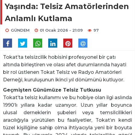
Yaşında: Telsiz Amatörlerinden
Anlamlı Kutlama
GÜNDEM
01 Ocak 2026 - 21:09
97
Tokat’ta telsizcilik hobisini profesyonel bir çatı
altında birleştiren ve olası afet durumlarında hayati
bir rol üstlenen Tokat Telsiz ve Radyo Amatörleri
Derneği, kuruluşunun ikinci yıl dönümünü kutluyor.
Geçmişten Günümüze Telsiz Tutkusu
Tokat’ta telsiz kullanımı ve bu hobiye olan ilgi aslında
1990’lı yıllara kadar uzanıyor. Uzun yıllar boyunca
ulusal derneklerin şubeleri veya temsilcilikleri
aracılığıyla yürütülen bu faaliyetler, Tokat’ın kendi
tüzel kişiliğine sahip olma ihtiyacıyla yeni bir boyuta