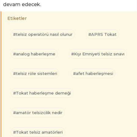
devam edecek.
Etiketler
#telsiz operatörü nasıl olunur
#APRS Tokat
#analog haberleşme
#Kıyı Emniyeti telsiz sınavı
#telsiz röle sistemleri
#afet haberleşmesi
#Tokat haberleşme derneği
#amatör telsizcilik nedir
#Tokat telsiz amatörleri