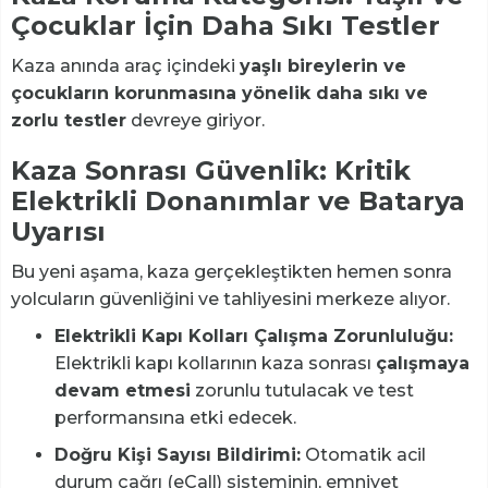
Çocuklar İçin Daha Sıkı Testler
Kaza anında araç içindeki
yaşlı bireylerin ve
çocukların korunmasına yönelik daha sıkı ve
zorlu testler
devreye giriyor.
Kaza Sonrası Güvenlik: Kritik
Elektrikli Donanımlar ve Batarya
Uyarısı
Bu yeni aşama, kaza gerçekleştikten hemen sonra
yolcuların güvenliğini ve tahliyesini merkeze alıyor.
Elektrikli Kapı Kolları Çalışma Zorunluluğu:
Elektrikli kapı kollarının kaza sonrası
çalışmaya
devam etmesi
zorunlu tutulacak ve test
performansına etki edecek.
Doğru Kişi Sayısı Bildirimi:
Otomatik acil
durum çağrı (eCall) sisteminin, emniyet