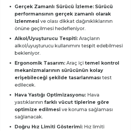
Gerçek Zamanlı Sürücü İzleme:
Sürücü
performansının gerçek zamanlı olarak
izlenmesi
ve olası dikkat dağınıklıklarının
önüne geçilmesi hedefleniyor.
Alkol/Uyuşturucu Tespiti:
Araçların
alkol/uyuşturucu kullanımını tespit edebilmesi
bekleniyor.
Ergonomik Tasarım:
Araç içi
temel kontrol
mekanizmalarının sürücünün kolay
erişebileceği şekilde tasarlanması
test
edilecek.
Hava Yastığı Optimizasyonu:
Hava
yastıklarının
farklı vücut tiplerine göre
optimize edilmesi
ve koruma sağlaması
sağlanacak.
Doğru Hız Limiti Gösterimi:
Hız limiti