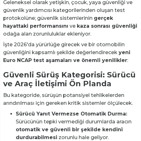
Geleneksel olarak yetişkin, çocuk, yaya güvenliği ve
güvenlik yardımcısı kategorilerinden oluşan test
protokolüne; güvenlik sistemlerinin
gerçek
hayattaki performansını
ve
kaza sonrası güvenliği
odağa alan zorunluluklar ekleniyor.
İşte 2026'da yürürlüğe girecek ve bir otomobilin
güvenliğini kapsamlı şekilde değerlendirecek
yeni
Euro NCAP test aşamaları ve önemli yenilikler
:
Güvenli Sürüş Kategorisi: Sürücü
ve Araç İletişimi Ön Planda
Bu kategoride, sürüşün potansiyel tehlikelerden
arındırılması için gereken kritik sistemler ölçülecek.
Sürücü Yanıt Vermezse Otomatik Durma:
Sürücünün tepki vermediği durumlarda aracın
otomatik ve güvenli bir şekilde kendini
durdurabilmesi
zorunlu hale geliyor.