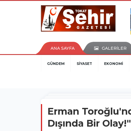
ANA SAYFA
GALERİLER
GÜNDEM
SİYASET
EKONOMİ
Erman Toroğlu'nd
Dışında Bir Olay!"