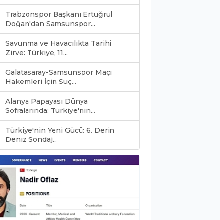
Trabzonspor Başkanı Ertuğrul
Doğan'dan Samsunspor...
Savunma ve Havacılıkta Tarihi
Zirve: Türkiye, 11...
Galatasaray-Samsunspor Maçı
Hakemleri İçin Suç...
Alanya Papayası Dünya
Sofralarında: Türkiye'nin...
Türkiye'nin Yeni Gücü: 6. Derin
0
Deniz Sondaj...