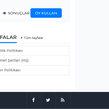
SONUÇLAR
OY KULLAN
YFALAR
Tüm Sayfalar
lilik Politikası
met Şartları (HŞ)
ın Politikası