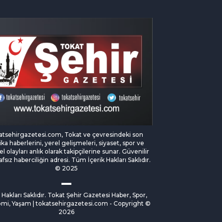
atsehirgazetesi.com, Tokat ve çevresindeki son
ka haberlerini, yerel gelişmeleri, siyaset, spor ve
l olayları anlık olarak takipçilerine sunar. Güvenilir
afsız haberciliğin adresi. Tüm İçerik Hakları Saklıdır.
© 2025
Hakları Saklıdır. Tokat Şehir Gazetesi Haber, Spor,
mi, Yaşam | tokatsehirgazetesi.com - Copyright ©
2026